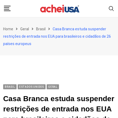
Skip
to
content
Home
Geral
Brasil
Casa Branca estuda suspender
restrições de entrada nos EUA para brasileiros e cidadãos de 26
países europeus
BRASIL
ESTADOS UNIDOS
GERAL
Casa Branca estuda suspender
restrições de entrada nos EUA