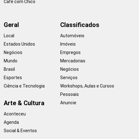
Café com Chico
Geral
Classificados
Local
Automóveis
Estados Unidos
Imóveis
Negócios
Empregos
Mundo
Mercadorias
Brasil
Negócios
Esportes
Serviços
Ciência e Tecnologia
Workshops, Aulas e Cursos
Pessoais
Arte & Cultura
Anuncie
Aconteceu
Agenda
Social & Eventos