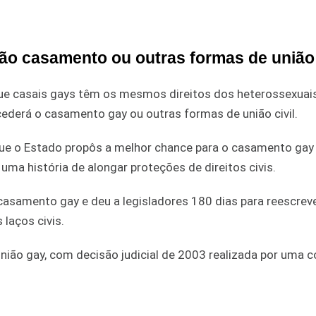
ão casamento ou outras formas de união
 que casais gays têm os mesmos direitos dos heterossexuai
ederá o casamento gay ou outras formas de união civil.
ue o Estado propôs a melhor chance para o casamento gay
a história de alongar proteções de direitos civis.
 casamento gay e deu a legisladores 180 dias para reescreve
 laços civis.
nião gay, com decisão judicial de 2003 realizada por uma c