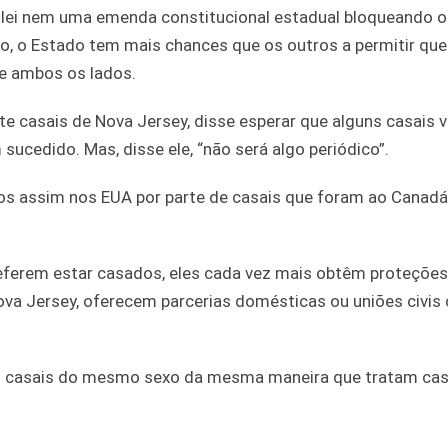
lei nem uma emenda constitucional estadual bloqueando o
 o Estado tem mais chances que os outros a permitir que
e ambos os lados.
e casais de Nova Jersey, disse esperar que alguns casais 
ucedido. Mas, disse ele, “não será algo periódico”.
s assim nos EUA por parte de casais que foram ao Canadá
eferem estar casados, eles cada vez mais obtêm proteções
Nova Jersey, oferecem parcerias domésticas ou uniões civis
 casais do mesmo sexo da mesma maneira que tratam cas