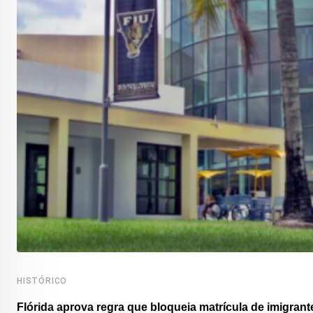
HISTÓRICO
Flórida aprova regra que bloqueia matrícula de imigrante