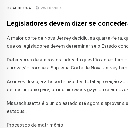
BY
ACHEIUSA
25/10/2006
Legisladores devem dizer se conceder
A maior corte de Nova Jersey decidiu, na quarta-feira,
que os legisladores devem determinar se o Estado conc
Defensores de ambos os lados da questão acreditam q
aprovação porque a Suprema Corte de Nova Jersey tem um
Ao invés disso, a alta corte não deu total aprovação ao
de matrimônio para, ou incluir casais gays ou criar novos
Massachusetts é o único estado até agora a aprovar a u
estadual.
Processos de matrimônio