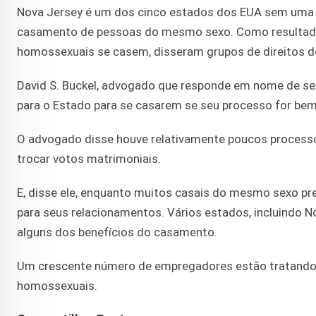
Nova Jersey é um dos cinco estados dos EUA sem uma 
casamento de pessoas do mesmo sexo. Como resultado,
homossexuais se casem, disseram grupos de direitos d
David S. Buckel, advogado que responde em nome de set
para o Estado para se casarem se seu processo for bem s
O advogado disse houve relativamente poucos processo
trocar votos matrimoniais.
E, disse ele, enquanto muitos casais do mesmo sexo pr
para seus relacionamentos. Vários estados, incluindo 
alguns dos benefícios do casamento.
Um crescente número de empregadores estão tratando
homossexuais.