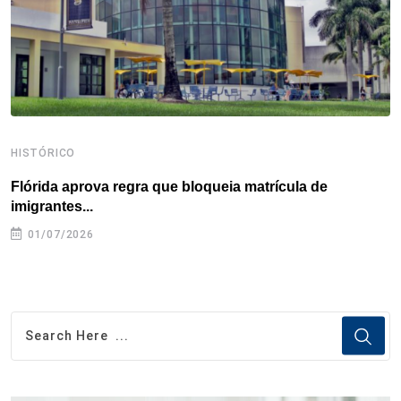
t
HISTÓRICO
H
Flórida aprova regra que bloqueia matrícula de
A
imigrantes...
01/07/2026