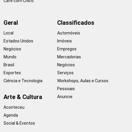
Café com Chico
Geral
Classificados
Local
Automóveis
Estados Unidos
Imóveis
Negócios
Empregos
Mundo
Mercadorias
Brasil
Negócios
Esportes
Serviços
Ciência e Tecnologia
Workshops, Aulas e Cursos
Pessoais
Arte & Cultura
Anuncie
Aconteceu
Agenda
Social & Eventos