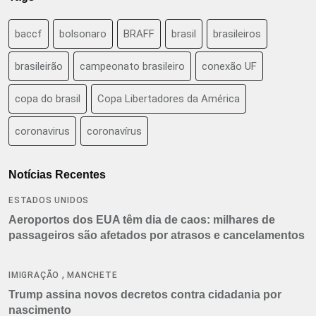
baccf
bolsonaro
BRAFF
brasil
brasileiros
brasileirão
campeonato brasileiro
conexão UF
copa do brasil
Copa Libertadores da América
coronavirus
coronavírus
Notícias Recentes
ESTADOS UNIDOS
Aeroportos dos EUA têm dia de caos: milhares de
passageiros são afetados por atrasos e cancelamentos
,
IMIGRAÇÃO
MANCHETE
Trump assina novos decretos contra cidadania por
nascimento