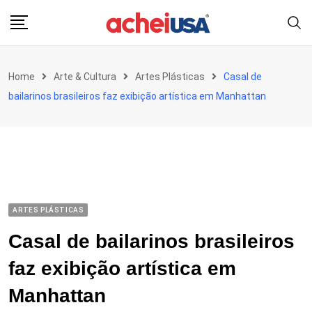
Skip
to
content
Home
Arte & Cultura
Artes Plásticas
Casal de
bailarinos brasileiros faz exibição artística em Manhattan
ARTES PLÁSTICAS
Casal de bailarinos brasileiros
faz exibição artística em
Manhattan