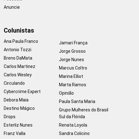
Anuncie
Colunistas
Ana Paula Franco
Jamari França
Antonio Tozzi
Jorge Grosso
Breno DaMata
Jorge Nunes
Carlos Martinez
Marcus Coltro
Carlos Wesley
Marina Elliot
Circulando
Marta Ramos
Cybercrime Expert
Opinião
Debora Maia
Paula Santa Maria
Destino Mágico
Grupo Mulheres do Brasil
Drops
Sul da Flórida
Esterliz Nunes
Renata Loyola
Franz Valla
Sandra Colicino