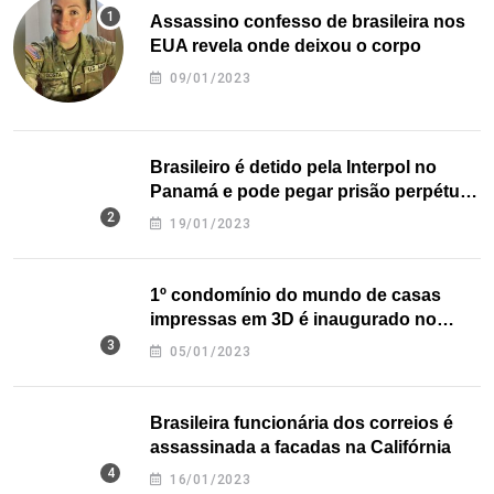
Assassino confesso de brasileira nos
EUA revela onde deixou o corpo
09/01/2023
Brasileiro é detido pela Interpol no
Panamá e pode pegar prisão perpétua
nos EUA
19/01/2023
1º condomínio do mundo de casas
impressas em 3D é inaugurado no
Texas
05/01/2023
Brasileira funcionária dos correios é
assassinada a facadas na Califórnia
16/01/2023