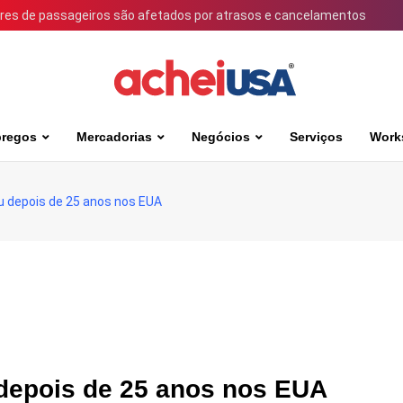
ares de passageiros são afetados por atrasos e cancelamentos
regos
Mercadorias
Negócios
Serviços
Work
u depois de 25 anos nos EUA
 depois de 25 anos nos EUA