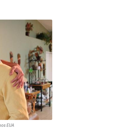
 nos EUA