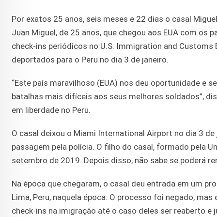
Por exatos 25 anos, seis meses e 22 dias o casal Miguel
Juan Miguel, de 25 anos, que chegou aos EUA com os pa
check-ins periódicos no U.S. Immigration and Customs 
deportados para o Peru no dia 3 de janeiro.
“Este país maravilhoso (EUA) nos deu oportunidade e 
batalhas mais difíceis aos seus melhores soldados”, d
em liberdade no Peru.
O casal deixou o Miami International Airport no dia 3 d
passagem pela polícia. O filho do casal, formado pela Un
setembro de 2019. Depois disso, não sabe se poderá ren
Na época que chegaram, o casal deu entrada em um proc
Lima, Peru, naquela época. O processo foi negado, mas
check-ins na imigração até o caso deles ser reaberto e