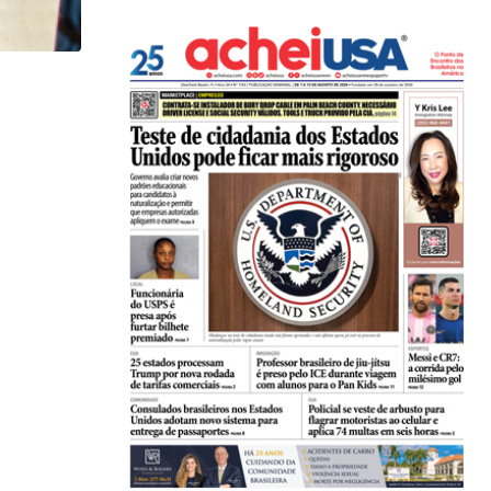
,
NOTÍCIAS
Homem morto pelo ICE em Minnesota era enfermei
25/01/2026