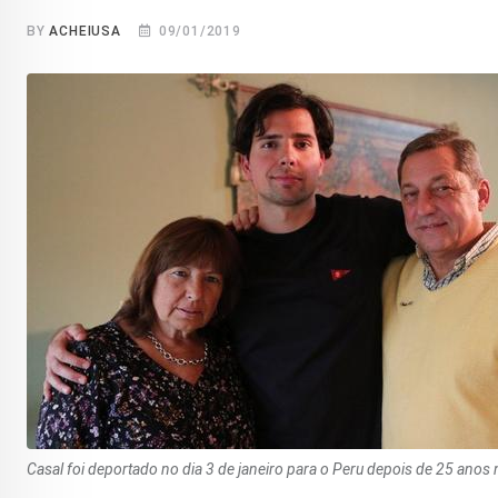
BY
ACHEIUSA
09/01/2019
Casal foi deportado no dia 3 de janeiro para o Peru depois de 25 anos