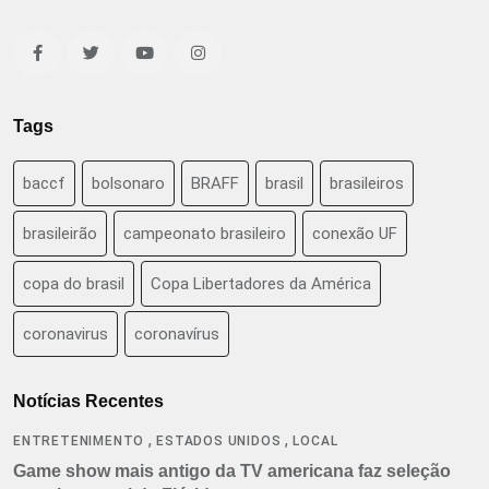
Tags
baccf
bolsonaro
BRAFF
brasil
brasileiros
brasileirão
campeonato brasileiro
conexão UF
copa do brasil
Copa Libertadores da América
coronavirus
coronavírus
Notícias Recentes
,
,
ENTRETENIMENTO
ESTADOS UNIDOS
LOCAL
Game show mais antigo da TV americana faz seleção