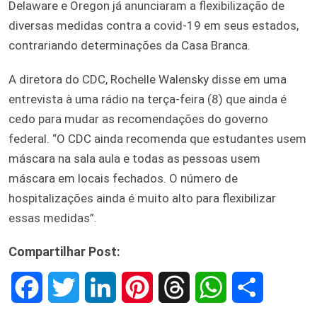
Delaware e Oregon já anunciaram a flexibilização de
diversas medidas contra a covid-19 em seus estados,
contrariando determinações da Casa Branca.
A diretora do CDC, Rochelle Walensky disse em uma
entrevista à uma rádio na terça-feira (8) que ainda é
cedo para mudar as recomendações do governo
federal. “O CDC ainda recomenda que estudantes usem
máscara na sala aula e todas as pessoas usem
máscara em locais fechados. O número de
hospitalizações ainda é muito alto para flexibilizar
essas medidas”.
Compartilhar Post:
F
T
L
P
T
W
S