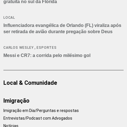
gratuita no sul da Flórida
LOCAL
Influenciadora evangélica de Orlando (FL) viraliza após
ser retirada de avião durante pregação sobre Deus
,
CARLOS WESLEY
ESPORTES
Messi e CR7: a corrida pelo milésimo gol
Local & Comunidade
Imigração
Imigração em Dia/Perguntas e respostas
Entrevistas/Podcast com Advogados
Notícias