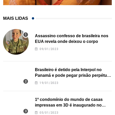
MAIS LIDAS
Assassino confesso de brasileira nos
EUA revela onde deixou o corpo
09/01/2023
Brasileiro é detido pela Interpol no
Panamá e pode pegar prisão perpétua
nos EUA
19/01/2023
1º condomínio do mundo de casas
impressas em 3D é inaugurado no
Texas
05/01/2023