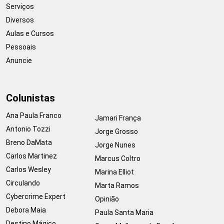
Serviços
Diversos
Aulas e Cursos
Pessoais
Anuncie
Colunistas
Ana Paula Franco
Jamari França
Antonio Tozzi
Jorge Grosso
Breno DaMata
Jorge Nunes
Carlos Martinez
Marcus Coltro
Carlos Wesley
Marina Elliot
Circulando
Marta Ramos
Cybercrime Expert
Opinião
Debora Maia
Paula Santa Maria
Destino Mágico