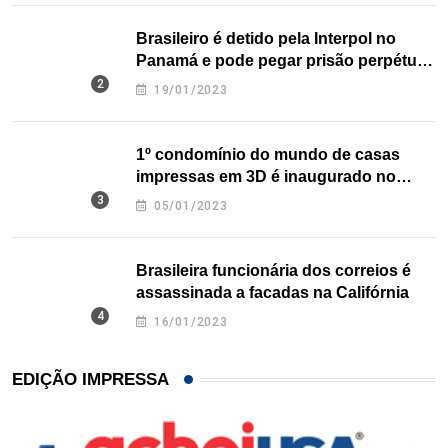
Brasileiro é detido pela Interpol no
Panamá e pode pegar prisão perpétua
nos EUA
19/01/2023
1º condomínio do mundo de casas
impressas em 3D é inaugurado no
Texas
05/01/2023
Brasileira funcionária dos correios é
assassinada a facadas na Califórnia
16/01/2023
EDIÇÃO IMPRESSA