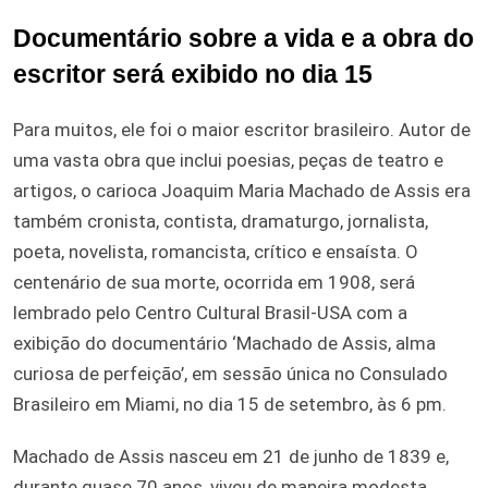
Documentário sobre a vida e a obra do
escritor será exibido no dia 15
Para muitos, ele foi o maior escritor brasileiro. Autor de
uma vasta obra que inclui poesias, peças de teatro e
artigos, o carioca Joaquim Maria Machado de Assis era
também cronista, contista, dramaturgo, jornalista,
poeta, novelista, romancista, crítico e ensaísta. O
centenário de sua morte, ocorrida em 1908, será
lembrado pelo Centro Cultural Brasil-USA com a
exibição do documentário ‘Machado de Assis, alma
curiosa de perfeição’, em sessão única no Consulado
Brasileiro em Miami, no dia 15 de setembro, às 6 pm.
Machado de Assis nasceu em 21 de junho de 1839 e,
durante quase 70 anos, viveu de maneira modesta,