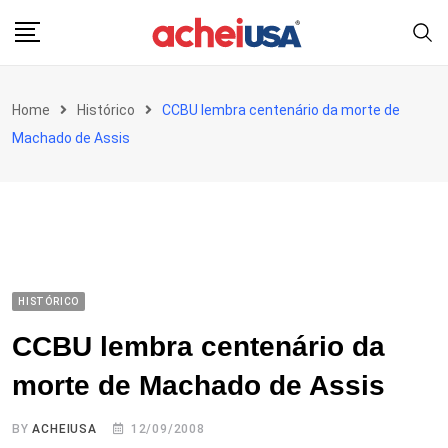
Skip
to
content
Home
Histórico
CCBU lembra centenário da morte de
Machado de Assis
HISTÓRICO
CCBU lembra centenário da
morte de Machado de Assis
BY
ACHEIUSA
12/09/2008