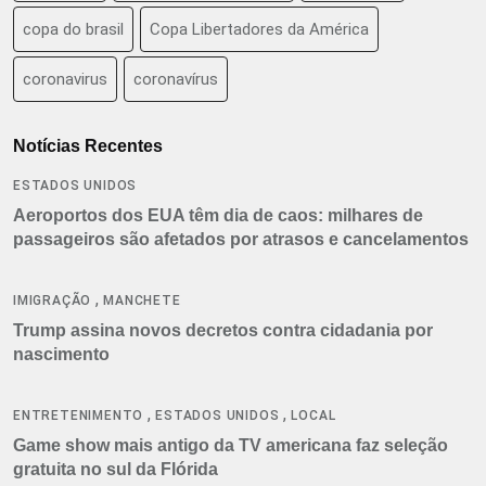
copa do brasil
Copa Libertadores da América
coronavirus
coronavírus
Notícias Recentes
ESTADOS UNIDOS
Aeroportos dos EUA têm dia de caos: milhares de
passageiros são afetados por atrasos e cancelamentos
,
IMIGRAÇÃO
MANCHETE
Trump assina novos decretos contra cidadania por
nascimento
,
,
ENTRETENIMENTO
ESTADOS UNIDOS
LOCAL
Game show mais antigo da TV americana faz seleção
gratuita no sul da Flórida