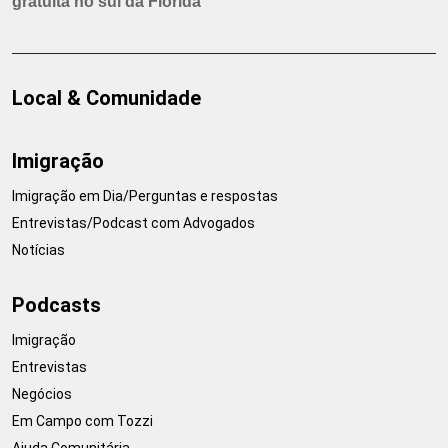
gratuita no sul da Flórida
Local & Comunidade
Imigração
Imigração em Dia/Perguntas e respostas
Entrevistas/Podcast com Advogados
Notícias
Podcasts
Imigração
Entrevistas
Negócios
Em Campo com Tozzi
Ajuda Comunitária