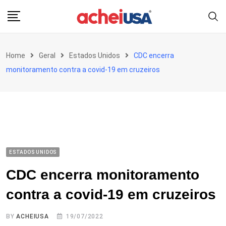
Skip
to
content
Home
Geral
Estados Unidos
CDC encerra
monitoramento contra a covid-19 em cruzeiros
ESTADOS UNIDOS
CDC encerra monitoramento
contra a covid-19 em cruzeiros
BY
ACHEIUSA
19/07/2022