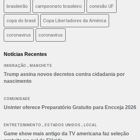
brasileirão
campeonato brasileiro
conexão UF
copa do brasil
Copa Libertadores da América
coronavirus
coronavírus
Notícias Recentes
,
IMIGRAÇÃO
MANCHETE
Trump assina novos decretos contra cidadania por
nascimento
COMUNIDADE
Uninter oferece Preparatório Gratuito para Encceja 2026
,
,
ENTRETENIMENTO
ESTADOS UNIDOS
LOCAL
Game show mais antigo da TV americana faz seleção