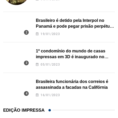
Brasileiro é detido pela Interpol no
Panamá e pode pegar prisão perpétua
nos EUA
19/01/2023
1º condomínio do mundo de casas
impressas em 3D é inaugurado no
Texas
05/01/2023
Brasileira funcionária dos correios é
assassinada a facadas na Califórnia
16/01/2023
EDIÇÃO IMPRESSA