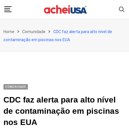
Skip
to
content
Home
Comunidade
CDC faz alerta para alto nível de
contaminação em piscinas nos EUA
COMUNIDADE
CDC faz alerta para alto nível
de contaminação em piscinas
nos EUA