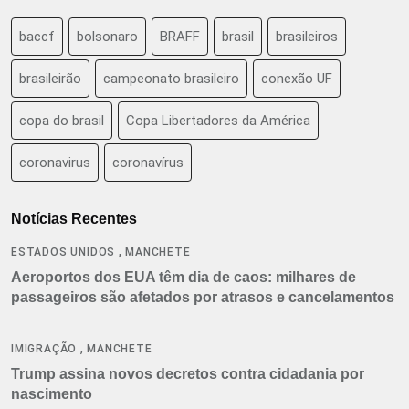
baccf
bolsonaro
BRAFF
brasil
brasileiros
brasileirão
campeonato brasileiro
conexão UF
copa do brasil
Copa Libertadores da América
coronavirus
coronavírus
Notícias Recentes
,
ESTADOS UNIDOS
MANCHETE
Aeroportos dos EUA têm dia de caos: milhares de
passageiros são afetados por atrasos e cancelamentos
,
IMIGRAÇÃO
MANCHETE
Trump assina novos decretos contra cidadania por
nascimento