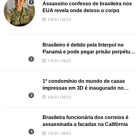
Assassino confesso de brasileira nos
EUA revela onde deixou o corpo
09/01/2023
Brasileiro é detido pela Interpol no
Panamá e pode pegar prisão perpétua
nos EUA
19/01/2023
1º condomínio do mundo de casas
impressas em 3D é inaugurado no
Texas
05/01/2023
Brasileira funcionária dos correios é
assassinada a facadas na Califórnia
16/01/2023