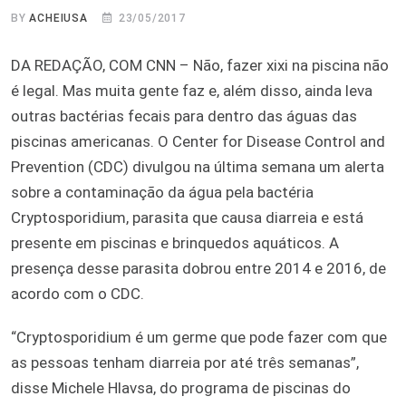
BY
ACHEIUSA
23/05/2017
DA REDAÇÃO, COM CNN – Não, fazer xixi na piscina não
é legal. Mas muita gente faz e, além disso, ainda leva
outras bactérias fecais para dentro das águas das
piscinas americanas. O Center for Disease Control and
Prevention (CDC) divulgou na última semana um alerta
sobre a contaminação da água pela bactéria
Cryptosporidium, parasita que causa diarreia e está
presente em piscinas e brinquedos aquáticos. A
presença desse parasita dobrou entre 2014 e 2016, de
acordo com o CDC.
“Cryptosporidium é um germe que pode fazer com que
as pessoas tenham diarreia por até três semanas”,
disse Michele Hlavsa, do programa de piscinas do