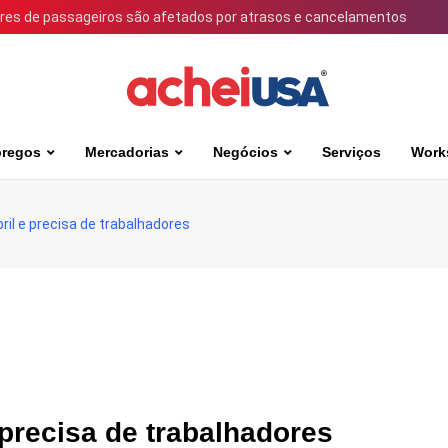
ares de passageiros são afetados por atrasos e cancelamentos
regos
Mercadorias
Negócios
Serviços
Work
l e precisa de trabalhadores
precisa de trabalhadores