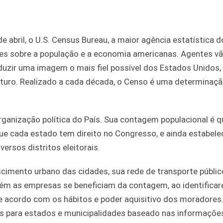
 abril, o U.S. Census Bureau, a maior agência estatística do
es sobre a população e a economia americanas. Agentes vã
uzir uma imagem o mais fiel possível dos Estados Unidos,
turo. Realizado a cada década, o Censo é uma determinaçã
ganização política do País. Sua contagem populacional é q
e cada estado tem direito no Congresso, e ainda estabele
versos distritos eleitorais.
cimento urbano das cidades, sua rede de transporte público
bém as empresas se beneficiam da contagem, ao identific
e acordo com os hábitos e poder aquisitivo dos moradores
ões para estados e municipalidades baseado nas informaçõe