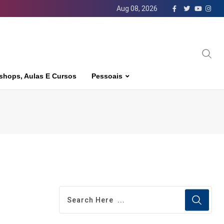
Aug 08, 2026
shops, Aulas E Cursos
Pessoais