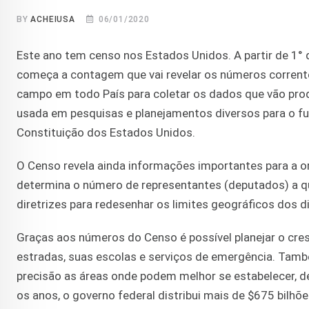
BY
ACHEIUSA
06/01/2020
Este ano tem censo nos Estados Unidos. A partir de 1° de
começa a contagem que vai revelar os números corrent
campo em todo País para coletar os dados que vão prod
usada em pesquisas e planejamentos diversos para o fu
Constituição dos Estados Unidos.
O Censo revela ainda informações importantes para a or
determina o número de representantes (deputados) a qu
diretrizes para redesenhar os limites geográficos dos di
Graças aos números do Censo é possível planejar o cres
estradas, suas escolas e serviços de emergência. Tam
precisão as áreas onde podem melhor se estabelecer, d
os anos, o governo federal distribui mais de $675 bilh