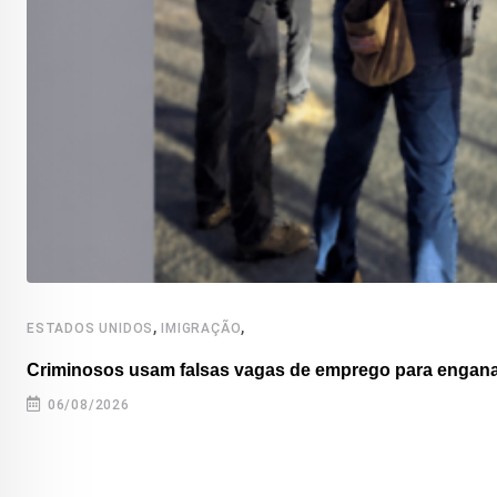
,
,
ESTADOS UNIDOS
IMIGRAÇÃO
Criminosos usam falsas vagas de emprego para enganar
06/08/2026