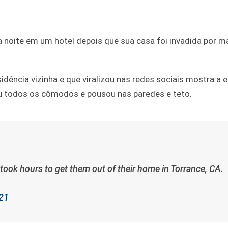
 a noite em um hotel depois que sua casa foi invadida por m
dência vizinha e que viralizou nas redes sociais mostra a
iu todos os cômodos e pousou nas paredes e teto.
 took hours to get them out of their home in Torrance, CA.
021