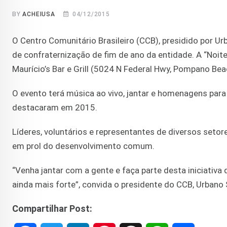
BY
ACHEIUSA
04/12/2015
O Centro Comunitário Brasileiro (CCB), presidido por Ur
de confraternização de fim de ano da entidade. A “Noite 
Maurício’s Bar e Grill (5024 N Federal Hwy, Pompano Bea
O evento terá música ao vivo, jantar e homenagens para
destacaram em 2015.
Líderes, voluntários e representantes de diversos setore
em prol do desenvolvimento comum.
“Venha jantar com a gente e faça parte desta iniciativa
ainda mais forte”, convida o presidente do CCB, Urban
Compartilhar Post: