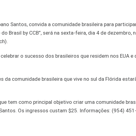
bano Santos, convida a comunidade brasileira para participa
do Brasil by CCB”, será na sexta-feira, dia 4 de dezembro, 
ch).
 celebrar o sucesso dos brasileiros que residem nos EUA e 
s da comunidade brasileira que vive no sul da Flórida estar
 que tem como principal objetivo criar uma comunidade brasi
o Santos. Os ingressos custam $25. Informações: (954) 451