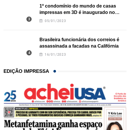
1º condomínio do mundo de casas
impressas em 3D é inaugurado no
Texas
05/01/2023
Brasileira funcionária dos correios é
assassinada a facadas na Califórnia
16/01/2023
EDIÇÃO IMPRESSA