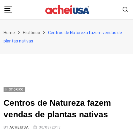
Skip
to
content
Home
Histórico
Centros de Natureza fazem vendas de
plantas nativas
HISTÓRICO
Centros de Natureza fazem
vendas de plantas nativas
BY
ACHEIUSA
30/08/2013