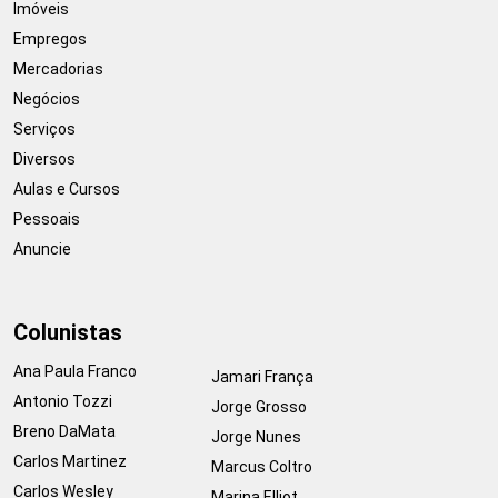
Imóveis
Empregos
Mercadorias
Negócios
Serviços
Diversos
Aulas e Cursos
Pessoais
Anuncie
Colunistas
Ana Paula Franco
Jamari França
Antonio Tozzi
Jorge Grosso
Breno DaMata
Jorge Nunes
Carlos Martinez
Marcus Coltro
Carlos Wesley
Marina Elliot