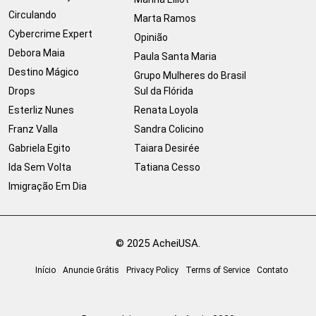
Circulando
Marta Ramos
Cybercrime Expert
Opinião
Debora Maia
Paula Santa Maria
Destino Mágico
Grupo Mulheres do Brasil
Drops
Sul da Flórida
Esterliz Nunes
Renata Loyola
Franz Valla
Sandra Colicino
Gabriela Egito
Taiara Desirée
Ida Sem Volta
Tatiana Cesso
Imigração Em Dia
© 2025 AcheiUSA.
Início
Anuncie Grátis
Privacy Policy
Terms of Service
Contato