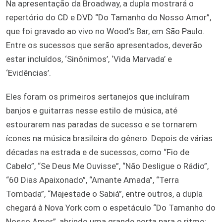
Na apresentação da Broadway, a dupla mostrará o
repertório do CD e DVD “Do Tamanho do Nosso Amor”,
que foi gravado ao vivo no Wood’s Bar, em São Paulo.
Entre os sucessos que serão apresentados, deverão
estar incluídos, ‘Sinônimos’, ‘Vida Marvada’ e
‘Evidências’.
Eles foram os primeiros sertanejos que incluíram
banjos e guitarras nesse estilo de música, até
estourarem nas paradas de sucesso e se tornarem
ícones na música brasileira do gênero. Depois de várias
décadas na estrada e de sucessos, como “Fio de
Cabelo”, “Se Deus Me Ouvisse”, “Não Desligue o Rádio”,
“60 Dias Apaixonado”, “Amante Amada”, “Terra
Tombada”, “Majestade o Sabiá”, entre outros, a dupla
chegará à Nova York com o espetáculo “Do Tamanho do
Nosso Amor”, abrindo uma grande porta para o ritmo: