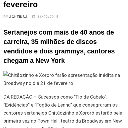
fevereiro
BY
ACHEIUSA
16/02/2015
Sertanejos com mais de 40 anos de
carreira, 35 milhões de discos
vendidos e dois grammys, cantores
chegam a New York
DA REDAÇÃO – Sucessos como “Fio de Cabelo”,
“Evidências” e “Fogão de Lenha” que consagraram os
cantores sertanejos Chitãozinho e Xororó estarão pela
primeira vez no Town Hall, teatro da Broadway em New