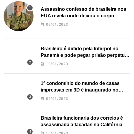
Assassino confesso de brasileira nos
EUA revela onde deixou o corpo
09/01/2023
Brasileiro é detido pela Interpol no
Panamá e pode pegar prisão perpétua
nos EUA
19/01/2023
1º condomínio do mundo de casas
impressas em 3D é inaugurado no
Texas
05/01/2023
Brasileira funcionária dos correios é
assassinada a facadas na Califórnia
16/01/2023