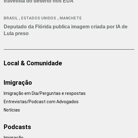
travessia do deserto nos EUA
,
,
BRASIL
ESTADOS UNIDOS
MANCHETE
Deputado da Flórida publica imagem criada por IA de
Lula preso
Local & Comunidade
Imigração
Imigração em Dia/Perguntas e respostas
Entrevistas/Podcast com Advogados
Notícias
Podcasts
Imigração