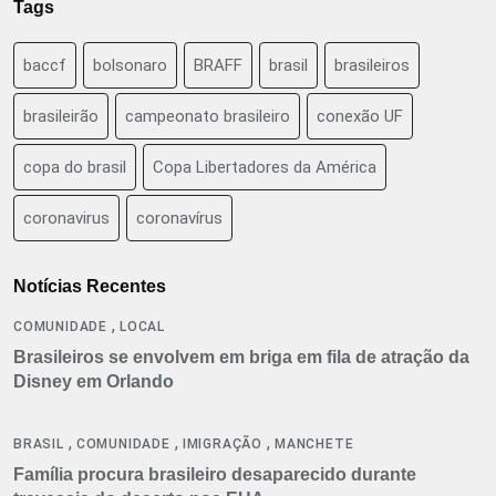
Tags
baccf
bolsonaro
BRAFF
brasil
brasileiros
brasileirão
campeonato brasileiro
conexão UF
copa do brasil
Copa Libertadores da América
coronavirus
coronavírus
Notícias Recentes
,
COMUNIDADE
LOCAL
Brasileiros se envolvem em briga em fila de atração da
Disney em Orlando
,
,
,
BRASIL
COMUNIDADE
IMIGRAÇÃO
MANCHETE
Família procura brasileiro desaparecido durante