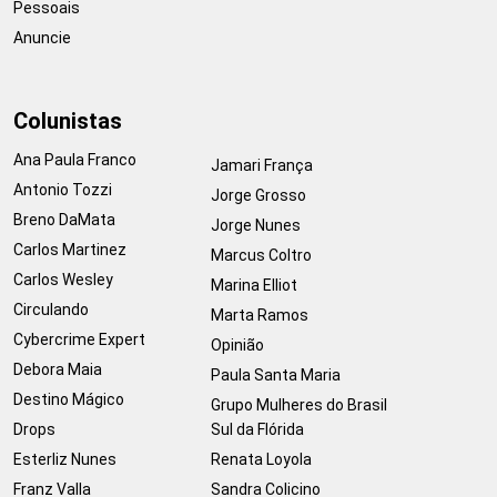
Pessoais
Anuncie
Colunistas
Ana Paula Franco
Jamari França
Antonio Tozzi
Jorge Grosso
Breno DaMata
Jorge Nunes
Carlos Martinez
Marcus Coltro
Carlos Wesley
Marina Elliot
Circulando
Marta Ramos
Cybercrime Expert
Opinião
Debora Maia
Paula Santa Maria
Destino Mágico
Grupo Mulheres do Brasil
Drops
Sul da Flórida
Esterliz Nunes
Renata Loyola
Franz Valla
Sandra Colicino