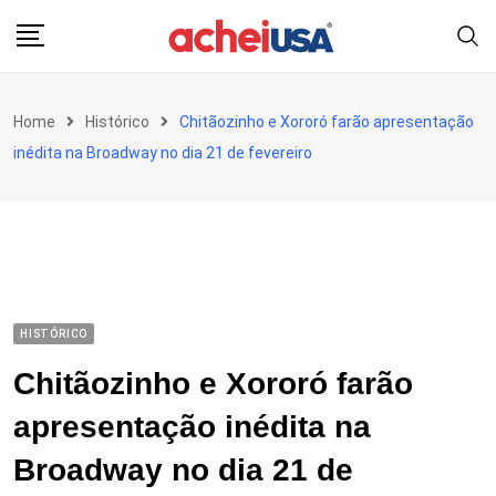
Skip
to
content
Home
Histórico
Chitãozinho e Xororó farão apresentação
inédita na Broadway no dia 21 de fevereiro
HISTÓRICO
Chitãozinho e Xororó farão
apresentação inédita na
Broadway no dia 21 de