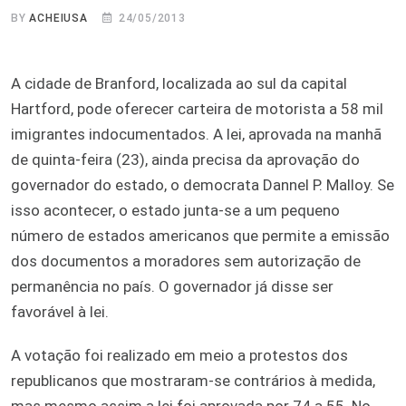
BY
ACHEIUSA
24/05/2013
A cidade de Branford, localizada ao sul da capital
Hartford, pode oferecer carteira de motorista a 58 mil
imigrantes indocumentados. A lei, aprovada na manhã
de quinta-feira (23), ainda precisa da aprovação do
governador do estado, o democrata Dannel P. Malloy. Se
isso acontecer, o estado junta-se a um pequeno
número de estados americanos que permite a emissão
dos documentos a moradores sem autorização de
permanência no país. O governador já disse ser
favorável à lei.
A votação foi realizado em meio a protestos dos
republicanos que mostraram-se contrários à medida,
mas mesmo assim a lei foi aprovada por 74 a 55. No