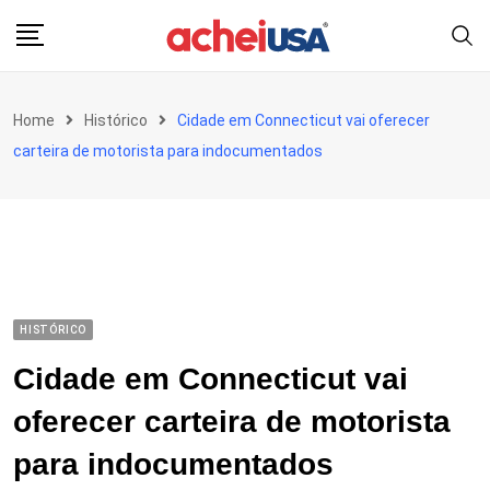
Skip
to
content
Home
Histórico
Cidade em Connecticut vai oferecer
carteira de motorista para indocumentados
HISTÓRICO
Cidade em Connecticut vai
oferecer carteira de motorista
para indocumentados