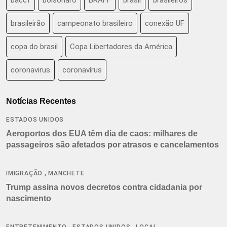
brasileirão
campeonato brasileiro
conexão UF
copa do brasil
Copa Libertadores da América
coronavirus
coronavírus
Notícias Recentes
ESTADOS UNIDOS
Aeroportos dos EUA têm dia de caos: milhares de
passageiros são afetados por atrasos e cancelamentos
,
IMIGRAÇÃO
MANCHETE
Trump assina novos decretos contra cidadania por
nascimento
,
,
ENTRETENIMENTO
ESTADOS UNIDOS
LOCAL