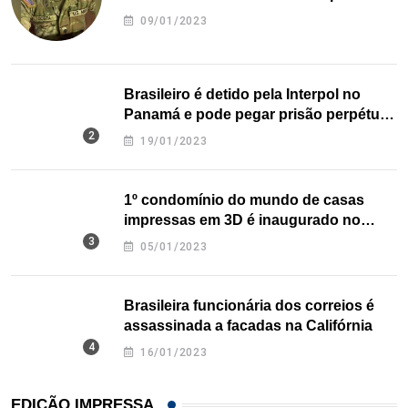
09/01/2023
Brasileiro é detido pela Interpol no
Panamá e pode pegar prisão perpétua
nos EUA
19/01/2023
1º condomínio do mundo de casas
impressas em 3D é inaugurado no
Texas
05/01/2023
Brasileira funcionária dos correios é
assassinada a facadas na Califórnia
16/01/2023
EDIÇÃO IMPRESSA