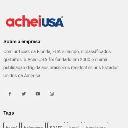
Sobre a empresa
Com notícias da Flórida, EUA e mundo, e classificados
gratuitos, o AcheiUSA foi fundado em 2000 e é uma
publicação dirigida aos brasileiros residentes nos Estados
Unidos da América
Tags
baccf
bolsonaro
BRAFF
brasil
brasileiros