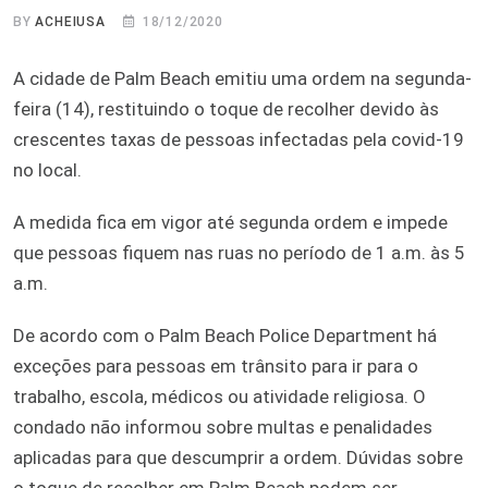
BY
ACHEIUSA
18/12/2020
A cidade de Palm Beach emitiu uma ordem na segunda-
feira (14), restituindo o toque de recolher devido às
crescentes taxas de pessoas infectadas pela covid-19
no local.
A medida fica em vigor até segunda ordem e impede
que pessoas fiquem nas ruas no período de 1 a.m. às 5
a.m.
De acordo com o Palm Beach Police Department há
exceções para pessoas em trânsito para ir para o
trabalho, escola, médicos ou atividade religiosa. O
condado não informou sobre multas e penalidades
aplicadas para que descumprir a ordem. Dúvidas sobre
o toque de recolher em Palm Beach podem ser