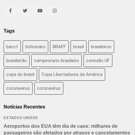
Tags
baccf
bolsonaro
BRAFF
brasil
brasileiros
brasileirão
campeonato brasileiro
conexão UF
copa do brasil
Copa Libertadores da América
coronavirus
coronavírus
Notícias Recentes
ESTADOS UNIDOS
Aeroportos dos EUA têm dia de caos: milhares de
passageiros são afetados por atrasos e cancelamentos