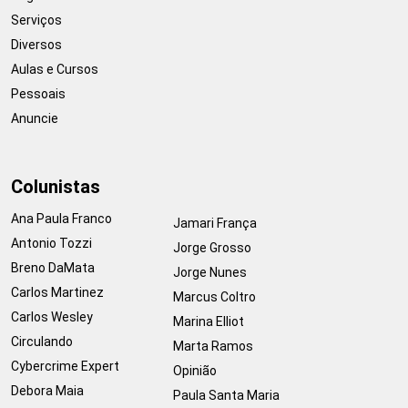
Serviços
Diversos
Aulas e Cursos
Pessoais
Anuncie
Colunistas
Ana Paula Franco
Jamari França
Antonio Tozzi
Jorge Grosso
Breno DaMata
Jorge Nunes
Carlos Martinez
Marcus Coltro
Carlos Wesley
Marina Elliot
Circulando
Marta Ramos
Cybercrime Expert
Opinião
Debora Maia
Paula Santa Maria