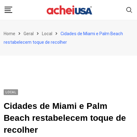
Skip
to
content
Home
Geral
Local
Cidades de Miami e Palm Beach
restabelecem toque de recolher
LOCAL
Cidades de Miami e Palm
Beach restabelecem toque de
recolher