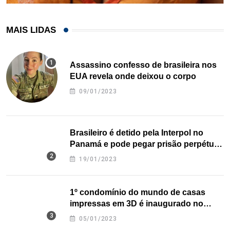
MAIS LIDAS
Assassino confesso de brasileira nos
EUA revela onde deixou o corpo
09/01/2023
Brasileiro é detido pela Interpol no
Panamá e pode pegar prisão perpétua
nos EUA
19/01/2023
1º condomínio do mundo de casas
impressas em 3D é inaugurado no
Texas
05/01/2023