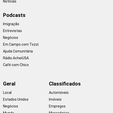
Notícias
Podcasts
Imigração
Entrevistas
Negócios
Em Campo com Tozzi
Ajuda Comunitária
Rádio AcheiUSA
Café com Chico
Geral
Classificados
Local
Automóveis
Estados Unidos
Imóveis
Negócios
Empregos
Mundo
Mercadorias