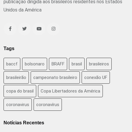
publicação dirigida aos brasileiros residentes nos Estados
Unidos da América
Tags
baccf
bolsonaro
BRAFF
brasil
brasileiros
brasileirão
campeonato brasileiro
conexão UF
copa do brasil
Copa Libertadores da América
coronavirus
coronavírus
Notícias Recentes