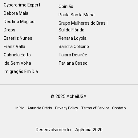
Cybercrime Expert
Opinião
Debora Maia
Paula Santa Maria
Destino Mágico
Grupo Mulheres do Brasil
Drops
Sul da Flórida
Esterliz Nunes
Renata Loyola
Franz Valla
Sandra Colicino
Gabriela Egito
Taiara Desirée
Ida Sem Volta
Tatiana Cesso
Imigração Em Dia
© 2025 AcheiUSA.
Início
Anuncie Grátis
Privacy Policy
Terms of Service
Contato
Desenvolvimento - Agência 2020