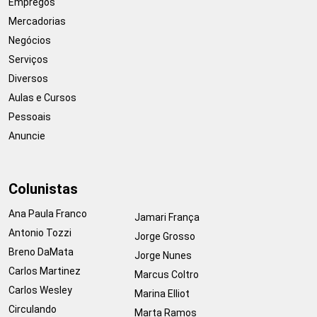
Empregos
Mercadorias
Negócios
Serviços
Diversos
Aulas e Cursos
Pessoais
Anuncie
Colunistas
Ana Paula Franco
Jamari França
Antonio Tozzi
Jorge Grosso
Breno DaMata
Jorge Nunes
Carlos Martinez
Marcus Coltro
Carlos Wesley
Marina Elliot
Circulando
Marta Ramos