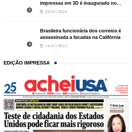
impressas em 3D é inaugurado no
Texas
05/01/2023
Brasileira funcionária dos correios é
assassinada a facadas na Califórnia
16/01/2023
EDIÇÃO IMPRESSA