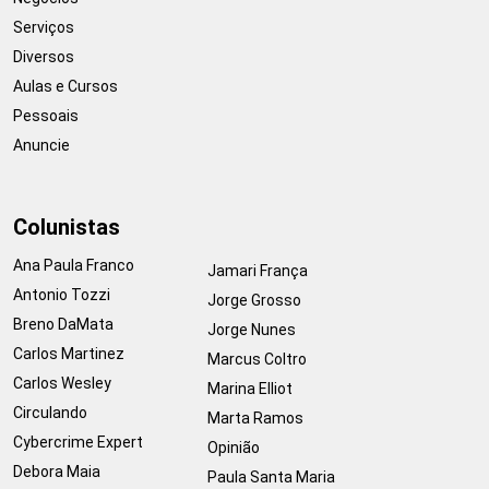
Serviços
Diversos
Aulas e Cursos
Pessoais
Anuncie
Colunistas
Ana Paula Franco
Jamari França
Antonio Tozzi
Jorge Grosso
Breno DaMata
Jorge Nunes
Carlos Martinez
Marcus Coltro
Carlos Wesley
Marina Elliot
Circulando
Marta Ramos
Cybercrime Expert
Opinião
Debora Maia
Paula Santa Maria