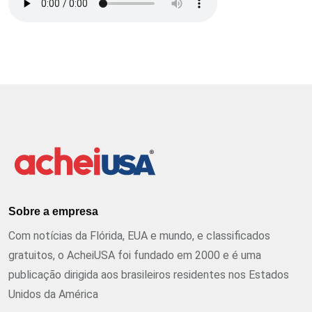
Sobre a empresa
Com notícias da Flórida, EUA e mundo, e classificados
gratuitos, o AcheiUSA foi fundado em 2000 e é uma
publicação dirigida aos brasileiros residentes nos Estados
Unidos da América