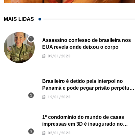
MAIS LIDAS
Assassino confesso de brasileira nos
EUA revela onde deixou o corpo
09/01/2023
Brasileiro é detido pela Interpol no
Panamá e pode pegar prisão perpétua
nos EUA
19/01/2023
1º condomínio do mundo de casas
impressas em 3D é inaugurado no
Texas
05/01/2023