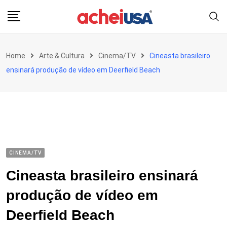
Skip
to
content
Home
Arte & Cultura
Cinema/TV
Cineasta brasileiro
ensinará produção de vídeo em Deerfield Beach
CINEMA/TV
Cineasta brasileiro ensinará
produção de vídeo em
Deerfield Beach