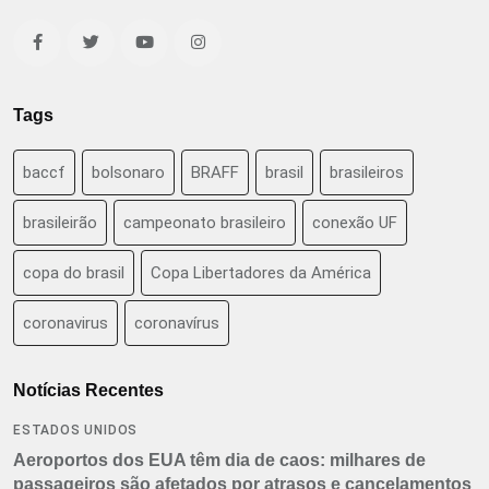
Tags
baccf
bolsonaro
BRAFF
brasil
brasileiros
brasileirão
campeonato brasileiro
conexão UF
copa do brasil
Copa Libertadores da América
coronavirus
coronavírus
Notícias Recentes
ESTADOS UNIDOS
Aeroportos dos EUA têm dia de caos: milhares de
passageiros são afetados por atrasos e cancelamentos