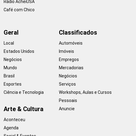
Rádio AcheiUSA
Café com Chico
Geral
Classificados
Local
Automóveis
Estados Unidos
Imóveis
Negócios
Empregos
Mundo
Mercadorias
Brasil
Negócios
Esportes
Serviços
Ciência e Tecnologia
Workshops, Aulas e Cursos
Pessoais
Arte & Cultura
Anuncie
Aconteceu
Agenda
Social & Eventos