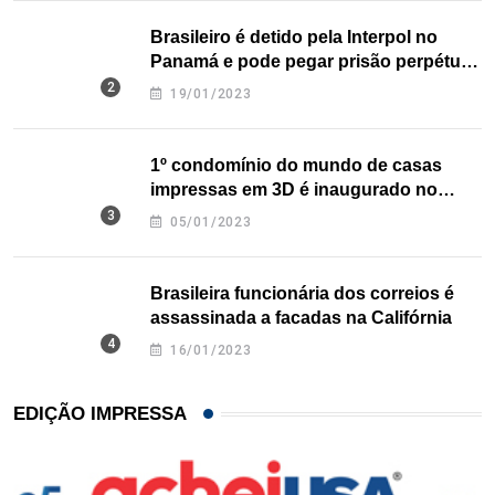
Brasileiro é detido pela Interpol no
Panamá e pode pegar prisão perpétua
nos EUA
19/01/2023
1º condomínio do mundo de casas
impressas em 3D é inaugurado no
Texas
05/01/2023
Brasileira funcionária dos correios é
assassinada a facadas na Califórnia
16/01/2023
EDIÇÃO IMPRESSA