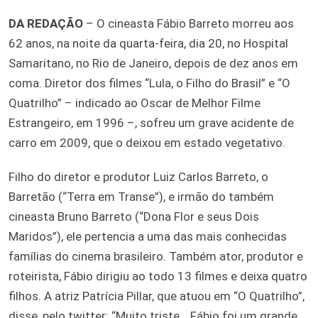
DA REDAÇÃO
– O cineasta Fábio Barreto morreu aos
62 anos, na noite da quarta-feira, dia 20, no Hospital
Samaritano, no Rio de Janeiro, depois de dez anos em
coma. Diretor dos filmes “Lula, o Filho do Brasil” e “O
Quatrilho” – indicado ao Oscar de Melhor Filme
Estrangeiro, em 1996 –, sofreu um grave acidente de
carro em 2009, que o deixou em estado vegetativo.
Filho do diretor e produtor Luiz Carlos Barreto, o
Barretão (“Terra em Transe”), e irmão do também
cineasta Bruno Barreto (“Dona Flor e seus Dois
Maridos”), ele pertencia a uma das mais conhecidas
famílias do cinema brasileiro. Também ator, produtor e
roteirista, Fábio dirigiu ao todo 13 filmes e deixa quatro
filhos. A atriz Patrícia Pillar, que atuou em “O Quatrilho”,
disse, pelo twitter: “Muito triste… Fábio foi um grande