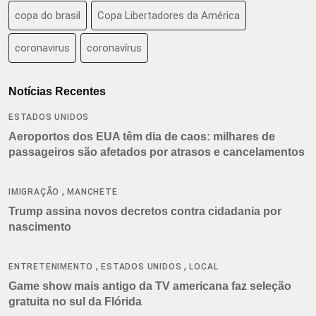
copa do brasil
Copa Libertadores da América
coronavirus
coronavírus
Notícias Recentes
ESTADOS UNIDOS
Aeroportos dos EUA têm dia de caos: milhares de
passageiros são afetados por atrasos e cancelamentos
,
IMIGRAÇÃO
MANCHETE
Trump assina novos decretos contra cidadania por
nascimento
,
,
ENTRETENIMENTO
ESTADOS UNIDOS
LOCAL
Game show mais antigo da TV americana faz seleção
gratuita no sul da Flórida