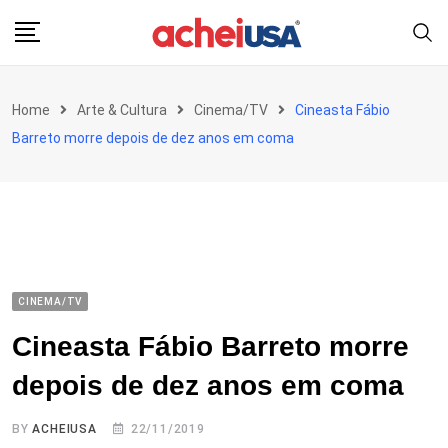
Skip
to
content
Home
Arte & Cultura
Cinema/TV
Cineasta Fábio
Barreto morre depois de dez anos em coma
CINEMA/TV
Cineasta Fábio Barreto morre
depois de dez anos em coma
BY
ACHEIUSA
22/11/2019