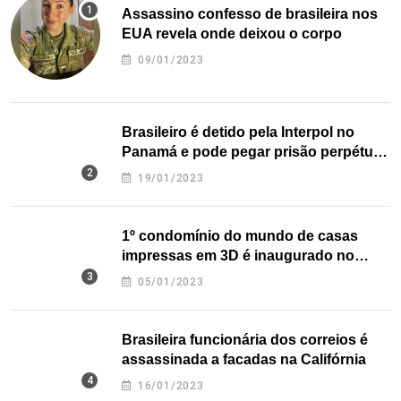
Assassino confesso de brasileira nos
EUA revela onde deixou o corpo
09/01/2023
Brasileiro é detido pela Interpol no
Panamá e pode pegar prisão perpétua
nos EUA
19/01/2023
1º condomínio do mundo de casas
impressas em 3D é inaugurado no
Texas
05/01/2023
Brasileira funcionária dos correios é
assassinada a facadas na Califórnia
16/01/2023