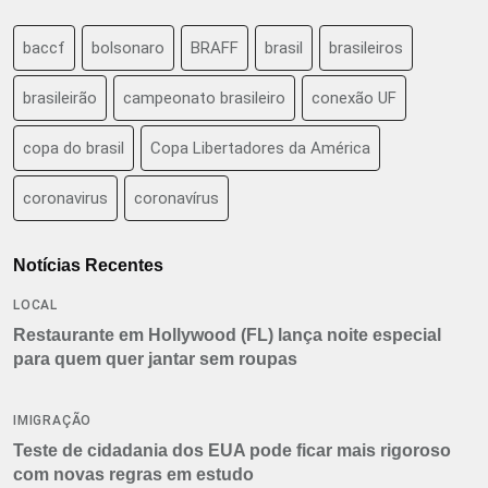
baccf
bolsonaro
BRAFF
brasil
brasileiros
brasileirão
campeonato brasileiro
conexão UF
copa do brasil
Copa Libertadores da América
coronavirus
coronavírus
Notícias Recentes
LOCAL
Restaurante em Hollywood (FL) lança noite especial
para quem quer jantar sem roupas
IMIGRAÇÃO
Teste de cidadania dos EUA pode ficar mais rigoroso
com novas regras em estudo