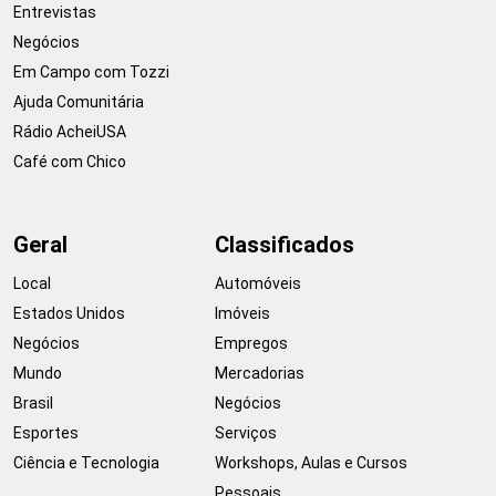
Entrevistas
Negócios
Em Campo com Tozzi
Ajuda Comunitária
Rádio AcheiUSA
Café com Chico
Geral
Classificados
Local
Automóveis
Estados Unidos
Imóveis
Negócios
Empregos
Mundo
Mercadorias
Brasil
Negócios
Esportes
Serviços
Ciência e Tecnologia
Workshops, Aulas e Cursos
Pessoais