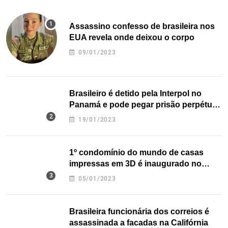
Assassino confesso de brasileira nos
EUA revela onde deixou o corpo
09/01/2023
Brasileiro é detido pela Interpol no
Panamá e pode pegar prisão perpétua
nos EUA
19/01/2023
1º condomínio do mundo de casas
impressas em 3D é inaugurado no
Texas
05/01/2023
Brasileira funcionária dos correios é
assassinada a facadas na Califórnia