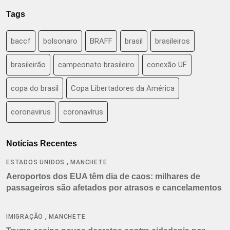
Tags
baccf
bolsonaro
BRAFF
brasil
brasileiros
brasileirão
campeonato brasileiro
conexão UF
copa do brasil
Copa Libertadores da América
coronavirus
coronavírus
Notícias Recentes
,
ESTADOS UNIDOS
MANCHETE
Aeroportos dos EUA têm dia de caos: milhares de
passageiros são afetados por atrasos e cancelamentos
,
IMIGRAÇÃO
MANCHETE