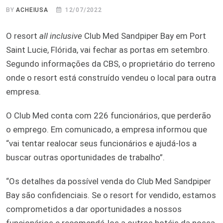
BY
ACHEIUSA
12/07/2022
O resort
all inclusive
Club Med Sandpiper Bay em Port
Saint Lucie, Flórida, vai fechar as portas em setembro.
Segundo informações da CBS, o proprietário do terreno
onde o resort está construído vendeu o local para outra
empresa.
O Club Med conta com 226 funcionários, que perderão
o emprego. Em comunicado, a empresa informou que
“vai tentar realocar seus funcionários e ajudá-los a
buscar outras oportunidades de trabalho”.
“Os detalhes da possível venda do Club Med Sandpiper
Bay são confidenciais. Se o resort for vendido, estamos
comprometidos a dar oportunidades a nossos
funcionários e recomendá-los a outros hotéis da nossa