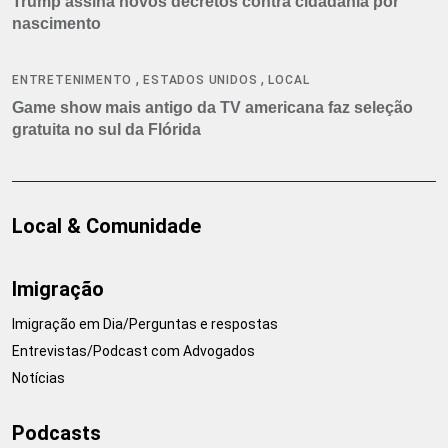
Trump assina novos decretos contra cidadania por
nascimento
,
,
ENTRETENIMENTO
ESTADOS UNIDOS
LOCAL
Game show mais antigo da TV americana faz seleção
gratuita no sul da Flórida
Local & Comunidade
Imigração
Imigração em Dia/Perguntas e respostas
Entrevistas/Podcast com Advogados
Notícias
Podcasts