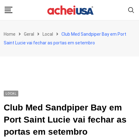
Skip
to
content
Home
Geral
Local
Club Med Sandpiper Bay em Port
Saint Lucie vai fechar as portas em setembro
LOCAL
Club Med Sandpiper Bay em
Port Saint Lucie vai fechar as
portas em setembro