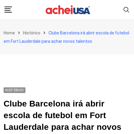
Skip
to
content
Home
Histórico
Clube Barcelona irá abrir escola de futebol
em Fort Lauderdale para achar novos talentos
HISTÓRICO
Clube Barcelona irá abrir
escola de futebol em Fort
Lauderdale para achar novos