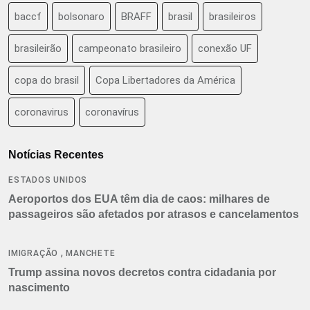
baccf
bolsonaro
BRAFF
brasil
brasileiros
brasileirão
campeonato brasileiro
conexão UF
copa do brasil
Copa Libertadores da América
coronavirus
coronavírus
Notícias Recentes
ESTADOS UNIDOS
Aeroportos dos EUA têm dia de caos: milhares de
passageiros são afetados por atrasos e cancelamentos
,
IMIGRAÇÃO
MANCHETE
Trump assina novos decretos contra cidadania por
nascimento