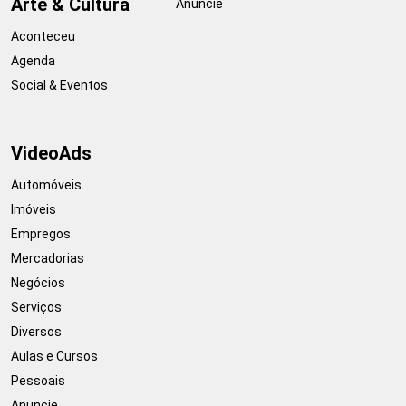
Arte & Cultura
Anuncie
Aconteceu
Agenda
Social & Eventos
VideoAds
Automóveis
Imóveis
Empregos
Mercadorias
Negócios
Serviços
Diversos
Aulas e Cursos
Pessoais
Anuncie