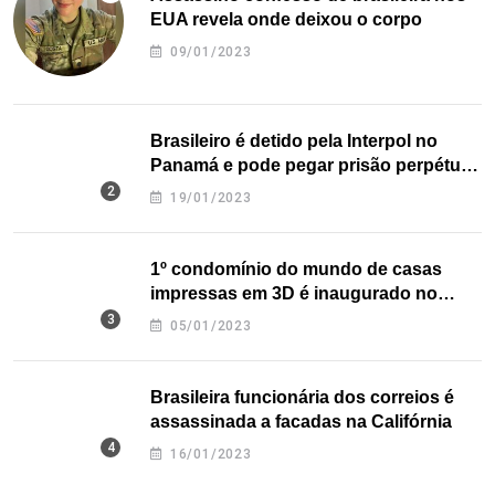
EUA revela onde deixou o corpo
09/01/2023
Brasileiro é detido pela Interpol no
Panamá e pode pegar prisão perpétua
nos EUA
19/01/2023
1º condomínio do mundo de casas
impressas em 3D é inaugurado no
Texas
05/01/2023
Brasileira funcionária dos correios é
assassinada a facadas na Califórnia
16/01/2023