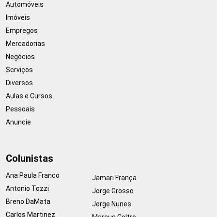
Automóveis
Imóveis
Empregos
Mercadorias
Negócios
Serviços
Diversos
Aulas e Cursos
Pessoais
Anuncie
Colunistas
Ana Paula Franco
Jamari França
Antonio Tozzi
Jorge Grosso
Breno DaMata
Jorge Nunes
Carlos Martinez
Marcus Coltro