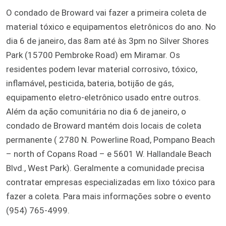
O condado de Broward vai fazer a primeira coleta de
material tóxico e equipamentos eletrônicos do ano. No
dia 6 de janeiro, das 8am até às 3pm no Silver Shores
Park (15700 Pembroke Road) em Miramar. Os
residentes podem levar material corrosivo, tóxico,
inflamável, pesticida, bateria, botijão de gás,
equipamento eletro-eletrônico usado entre outros.
Além da ação comunitária no dia 6 de janeiro, o
condado de Broward mantém dois locais de coleta
permanente ( 2780 N. Powerline Road, Pompano Beach
– north of Copans Road – e 5601 W. Hallandale Beach
Blvd., West Park). Geralmente a comunidade precisa
contratar empresas especializadas em lixo tóxico para
fazer a coleta. Para mais informações sobre o evento
(954) 765-4999.