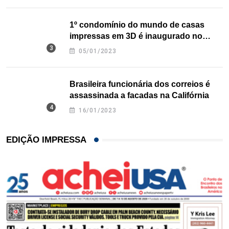
1º condomínio do mundo de casas
impressas em 3D é inaugurado no
Texas
05/01/2023
Brasileira funcionária dos correios é
assassinada a facadas na Califórnia
16/01/2023
EDIÇÃO IMPRESSA