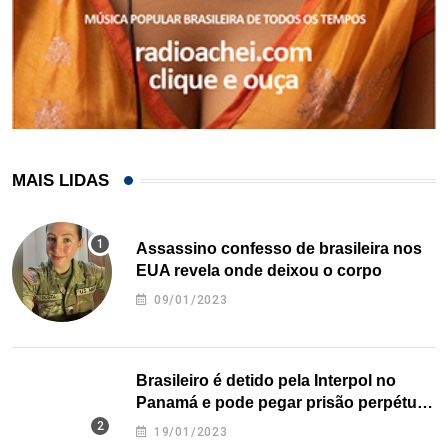
MAIS LIDAS
Assassino confesso de brasileira nos
EUA revela onde deixou o corpo
09/01/2023
Brasileiro é detido pela Interpol no
Panamá e pode pegar prisão perpétua
nos EUA
19/01/2023