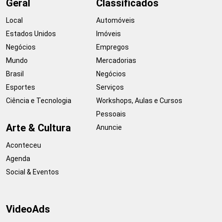
Geral
Classificados
Local
Automóveis
Estados Unidos
Imóveis
Negócios
Empregos
Mundo
Mercadorias
Brasil
Negócios
Esportes
Serviços
Ciência e Tecnologia
Workshops, Aulas e Cursos
Pessoais
Arte & Cultura
Anuncie
Aconteceu
Agenda
Social & Eventos
VideoAds