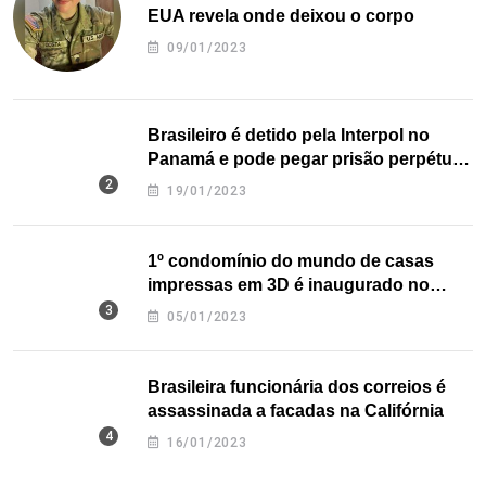
EUA revela onde deixou o corpo
09/01/2023
Brasileiro é detido pela Interpol no
Panamá e pode pegar prisão perpétua
nos EUA
19/01/2023
1º condomínio do mundo de casas
impressas em 3D é inaugurado no
Texas
05/01/2023
Brasileira funcionária dos correios é
assassinada a facadas na Califórnia
16/01/2023