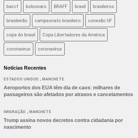
baccf
bolsonaro
BRAFF
brasil
brasileiros
brasileirão
campeonato brasileiro
conexão UF
copa do brasil
Copa Libertadores da América
coronavirus
coronavírus
Notícias Recentes
,
ESTADOS UNIDOS
MANCHETE
Aeroportos dos EUA têm dia de caos: milhares de
passageiros são afetados por atrasos e cancelamentos
,
IMIGRAÇÃO
MANCHETE
Trump assina novos decretos contra cidadania por
nascimento