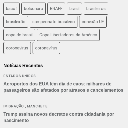
baccf
bolsonaro
BRAFF
brasil
brasileiros
brasileirão
campeonato brasileiro
conexão UF
copa do brasil
Copa Libertadores da América
coronavirus
coronavírus
Notícias Recentes
ESTADOS UNIDOS
Aeroportos dos EUA têm dia de caos: milhares de
passageiros são afetados por atrasos e cancelamentos
,
IMIGRAÇÃO
MANCHETE
Trump assina novos decretos contra cidadania por
nascimento