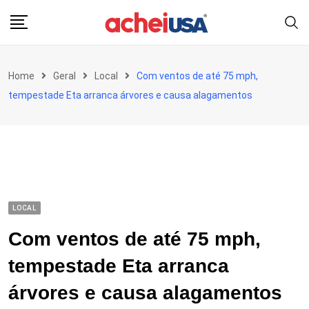
Skip
to
content
Home
Geral
Local
Com ventos de até 75 mph,
tempestade Eta arranca árvores e causa alagamentos
LOCAL
Com ventos de até 75 mph,
tempestade Eta arranca
árvores e causa alagamentos