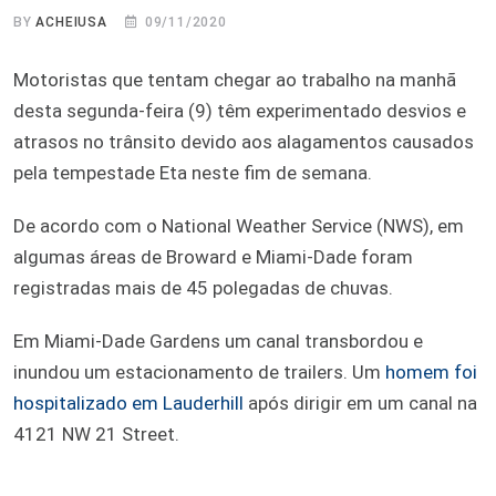
BY
ACHEIUSA
09/11/2020
Motoristas que tentam chegar ao trabalho na manhã
desta segunda-feira (9) têm experimentado desvios e
atrasos no trânsito devido aos alagamentos causados
pela tempestade Eta neste fim de semana.
De acordo com o National Weather Service (NWS), em
algumas áreas de Broward e Miami-Dade foram
registradas mais de 45 polegadas de chuvas.
Em Miami-Dade Gardens um canal transbordou e
inundou um estacionamento de trailers. Um
homem foi
hospitalizado em Lauderhill
após dirigir em um canal na
4121 NW 21 Street.