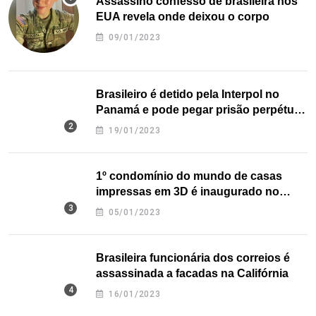
Assassino confesso de brasileira nos
EUA revela onde deixou o corpo
09/01/2023
Brasileiro é detido pela Interpol no
Panamá e pode pegar prisão perpétua
nos EUA
19/01/2023
1º condomínio do mundo de casas
impressas em 3D é inaugurado no
Texas
05/01/2023
Brasileira funcionária dos correios é
assassinada a facadas na Califórnia
16/01/2023