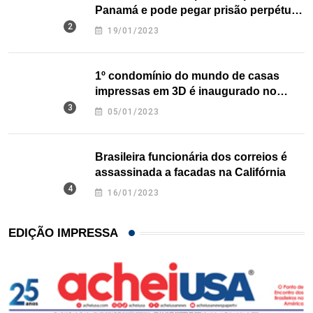
Panamá e pode pegar prisão perpétua
nos EUA
19/01/2023
1º condomínio do mundo de casas
impressas em 3D é inaugurado no
Texas
05/01/2023
Brasileira funcionária dos correios é
assassinada a facadas na Califórnia
16/01/2023
EDIÇÃO IMPRESSA