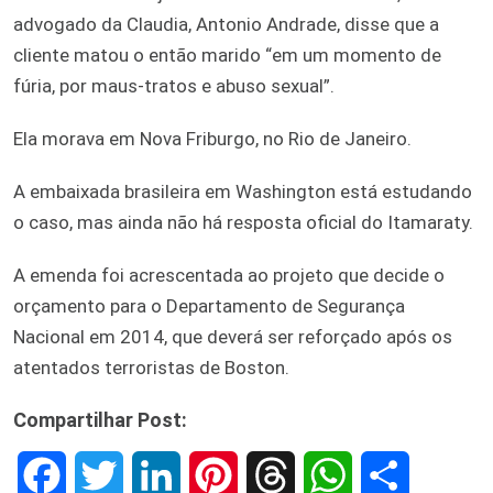
advogado da Claudia, Antonio Andrade, disse que a
cliente matou o então marido “em um momento de
fúria, por maus-tratos e abuso sexual”.
Ela morava em Nova Friburgo, no Rio de Janeiro.
A embaixada brasileira em Washington está estudando
o caso, mas ainda não há resposta oficial do Itamaraty.
A emenda foi acrescentada ao projeto que decide o
orçamento para o Departamento de Segurança
Nacional em 2014, que deverá ser reforçado após os
atentados terroristas de Boston.
Compartilhar Post:
F
T
L
P
T
W
S