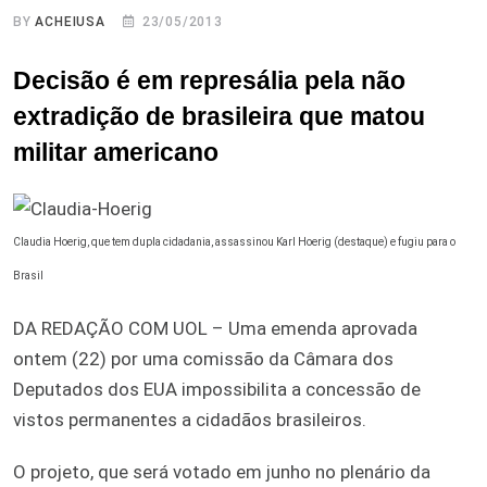
BY
ACHEIUSA
23/05/2013
Decisão é em represália pela não
extradição de brasileira que matou
militar americano
Claudia Hoerig, que tem dupla cidadania, assassinou Karl Hoerig (destaque) e fugiu para o
Brasil
DA REDAÇÃO COM UOL – Uma emenda aprovada
ontem (22) por uma comissão da Câmara dos
Deputados dos EUA impossibilita a concessão de
vistos permanentes a cidadãos brasileiros.
O projeto, que será votado em junho no plenário da