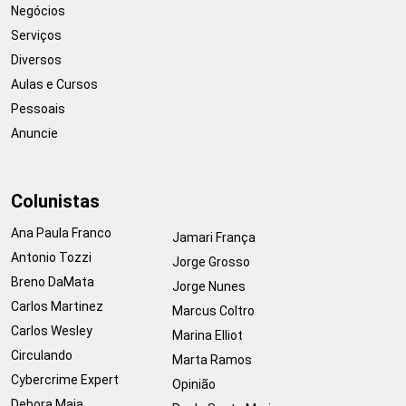
Negócios
Serviços
Diversos
Aulas e Cursos
Pessoais
Anuncie
Colunistas
Ana Paula Franco
Jamari França
Antonio Tozzi
Jorge Grosso
Breno DaMata
Jorge Nunes
Carlos Martinez
Marcus Coltro
Carlos Wesley
Marina Elliot
Circulando
Marta Ramos
Cybercrime Expert
Opinião
Debora Maia