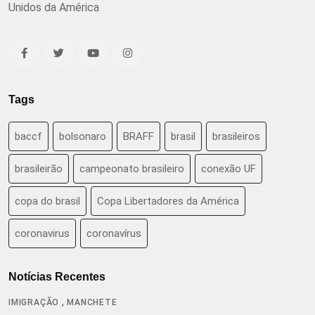
Unidos da América
Tags
baccf
bolsonaro
BRAFF
brasil
brasileiros
brasileirão
campeonato brasileiro
conexão UF
copa do brasil
Copa Libertadores da América
coronavirus
coronavírus
Notícias Recentes
,
IMIGRAÇÃO
MANCHETE