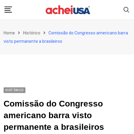
Skip
to
content
Home
Histórico
Comissão do Congresso americano barra
visto permanente a brasileiros
HISTÓRICO
Comissão do Congresso
americano barra visto
permanente a brasileiros