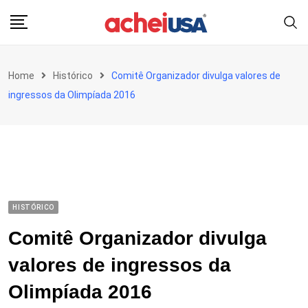
Skip
to
content
Home
Histórico
Comitê Organizador divulga valores de
ingressos da Olimpíada 2016
HISTÓRICO
Comitê Organizador divulga
valores de ingressos da
Olimpíada 2016