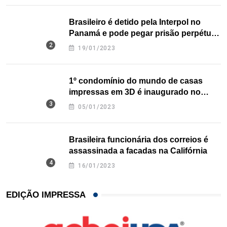
Brasileiro é detido pela Interpol no
Panamá e pode pegar prisão perpétua
nos EUA
19/01/2023
1º condomínio do mundo de casas
impressas em 3D é inaugurado no
Texas
05/01/2023
Brasileira funcionária dos correios é
assassinada a facadas na Califórnia
16/01/2023
EDIÇÃO IMPRESSA