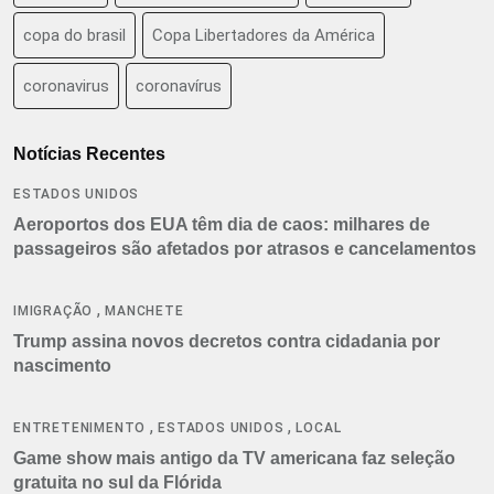
copa do brasil
Copa Libertadores da América
coronavirus
coronavírus
Notícias Recentes
ESTADOS UNIDOS
Aeroportos dos EUA têm dia de caos: milhares de
passageiros são afetados por atrasos e cancelamentos
,
IMIGRAÇÃO
MANCHETE
Trump assina novos decretos contra cidadania por
nascimento
,
,
ENTRETENIMENTO
ESTADOS UNIDOS
LOCAL
Game show mais antigo da TV americana faz seleção
gratuita no sul da Flórida