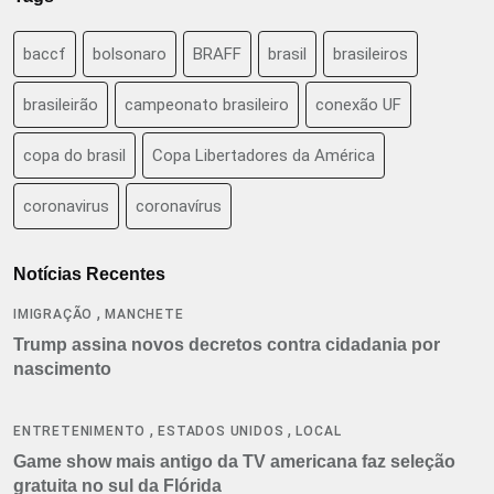
baccf
bolsonaro
BRAFF
brasil
brasileiros
brasileirão
campeonato brasileiro
conexão UF
copa do brasil
Copa Libertadores da América
coronavirus
coronavírus
Notícias Recentes
,
IMIGRAÇÃO
MANCHETE
Trump assina novos decretos contra cidadania por
nascimento
,
,
ENTRETENIMENTO
ESTADOS UNIDOS
LOCAL
Game show mais antigo da TV americana faz seleção
gratuita no sul da Flórida