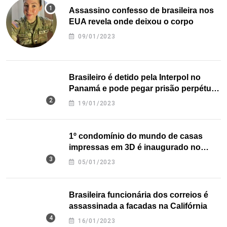
Assassino confesso de brasileira nos
EUA revela onde deixou o corpo
09/01/2023
Brasileiro é detido pela Interpol no
Panamá e pode pegar prisão perpétua
nos EUA
19/01/2023
1º condomínio do mundo de casas
impressas em 3D é inaugurado no
Texas
05/01/2023
Brasileira funcionária dos correios é
assassinada a facadas na Califórnia
16/01/2023