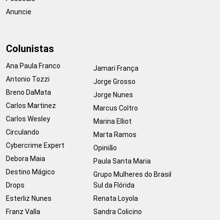
Anuncie
Colunistas
Ana Paula Franco
Jamari França
Antonio Tozzi
Jorge Grosso
Breno DaMata
Jorge Nunes
Carlos Martinez
Marcus Coltro
Carlos Wesley
Marina Elliot
Circulando
Marta Ramos
Cybercrime Expert
Opinião
Debora Maia
Paula Santa Maria
Destino Mágico
Grupo Mulheres do Brasil
Drops
Sul da Flórida
Esterliz Nunes
Renata Loyola
Franz Valla
Sandra Colicino