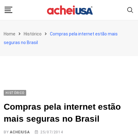
Skip
to
content
Home
Histórico
Compras pela internet estão mais
seguras no Brasil
HISTÓRICO
Compras pela internet estão
mais seguras no Brasil
BY
ACHEIUSA
25/07/2014