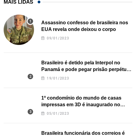
MAIS LIDAS
Assassino confesso de brasileira nos
EUA revela onde deixou o corpo
09/01/2023
Brasileiro é detido pela Interpol no
Panamá e pode pegar prisão perpétua
nos EUA
19/01/2023
1º condomínio do mundo de casas
impressas em 3D é inaugurado no
Texas
05/01/2023
Brasileira funcionária dos correios é