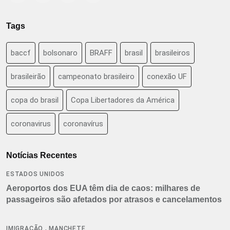
Tags
baccf
bolsonaro
BRAFF
brasil
brasileiros
brasileirão
campeonato brasileiro
conexão UF
copa do brasil
Copa Libertadores da América
coronavirus
coronavírus
Notícias Recentes
ESTADOS UNIDOS
Aeroportos dos EUA têm dia de caos: milhares de
passageiros são afetados por atrasos e cancelamentos
,
IMIGRAÇÃO
MANCHETE