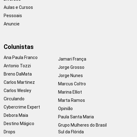
Aulas e Cursos
Pessoais
Anuncie
Colunistas
Ana Paula Franco
Jamari França
Antonio Tozzi
Jorge Grosso
Breno DaMata
Jorge Nunes
Carlos Martinez
Marcus Coltro
Carlos Wesley
Marina Elliot
Circulando
Marta Ramos
Cybercrime Expert
Opinião
Debora Maia
Paula Santa Maria
Destino Mágico
Grupo Mulheres do Brasil
Drops
Sul da Flórida