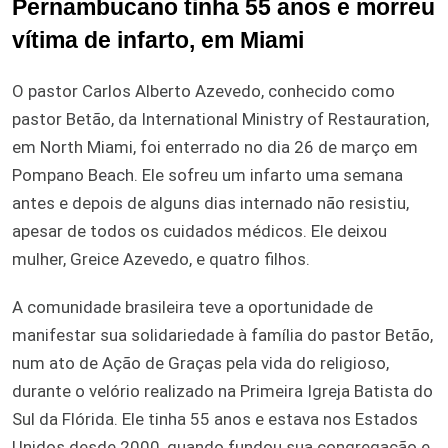
Pernambucano tinha 55 anos e morreu
vítima de infarto, em Miami
O pastor Carlos Alberto Azevedo, conhecido como
pastor Betão, da International Ministry of Restauration,
em North Miami, foi enterrado no dia 26 de março em
Pompano Beach. Ele sofreu um infarto uma semana
antes e depois de alguns dias internado não resistiu,
apesar de todos os cuidados médicos. Ele deixou
mulher, Greice Azevedo, e quatro filhos.
A comunidade brasileira teve a oportunidade de
manifestar sua solidariedade à família do pastor Betão,
num ato de Ação de Graças pela vida do religioso,
durante o velório realizado na Primeira Igreja Batista do
Sul da Flórida. Ele tinha 55 anos e estava nos Estados
Unidos desde 2000, quando fundou sua congregação e