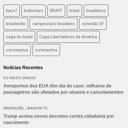
baccf
bolsonaro
BRAFF
brasil
brasileiros
brasileirão
campeonato brasileiro
conexão UF
copa do brasil
Copa Libertadores da América
coronavirus
coronavírus
Notícias Recentes
ESTADOS UNIDOS
Aeroportos dos EUA têm dia de caos: milhares de
passageiros são afetados por atrasos e cancelamentos
,
IMIGRAÇÃO
MANCHETE
Trump assina novos decretos contra cidadania por
nascimento