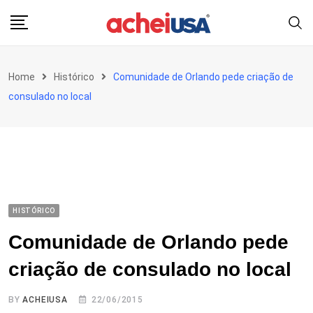
Skip
to
content
Home
Histórico
Comunidade de Orlando pede criação de
consulado no local
HISTÓRICO
Comunidade de Orlando pede
criação de consulado no local
BY
ACHEIUSA
22/06/2015