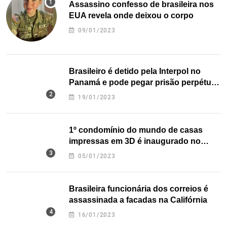
Assassino confesso de brasileira nos
EUA revela onde deixou o corpo
09/01/2023
Brasileiro é detido pela Interpol no
Panamá e pode pegar prisão perpétua
nos EUA
19/01/2023
1º condomínio do mundo de casas
impressas em 3D é inaugurado no
Texas
05/01/2023
Brasileira funcionária dos correios é
assassinada a facadas na Califórnia
16/01/2023