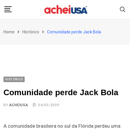
Skip
to
content
Home
Histórico
Comunidade perde Jack Bola
HISTÓRICO
Comunidade perde Jack Bola
BY
ACHEIUSA
04/05/2009
A comunidade brasileira no sul da Flórida perdeu uma