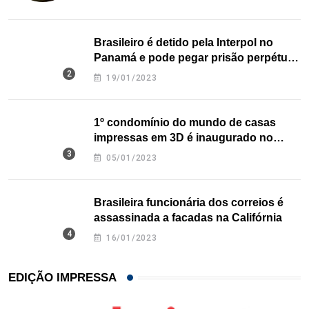
Brasileiro é detido pela Interpol no
Panamá e pode pegar prisão perpétua
nos EUA
19/01/2023
1º condomínio do mundo de casas
impressas em 3D é inaugurado no
Texas
05/01/2023
Brasileira funcionária dos correios é
assassinada a facadas na Califórnia
16/01/2023
EDIÇÃO IMPRESSA