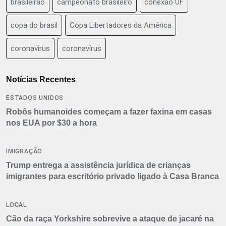
brasileirão
campeonato brasileiro
conexão UF
copa do brasil
Copa Libertadores da América
coronavirus
coronavírus
Notícias Recentes
ESTADOS UNIDOS
Robôs humanoides começam a fazer faxina em casas
nos EUA por $30 a hora
IMIGRAÇÃO
Trump entrega a assistência jurídica de crianças
imigrantes para escritório privado ligado à Casa Branca
LOCAL
Cão da raça Yorkshire sobrevive a ataque de jacaré na