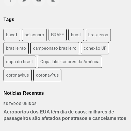
Tags
baccf
bolsonaro
BRAFF
brasil
brasileiros
brasileirão
campeonato brasileiro
conexão UF
copa do brasil
Copa Libertadores da América
coronavirus
coronavírus
Notícias Recentes
ESTADOS UNIDOS
Aeroportos dos EUA têm dia de caos: milhares de
passageiros são afetados por atrasos e cancelamentos