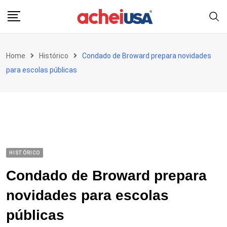
Skip
to
content
Home
Histórico
Condado de Broward prepara novidades
para escolas públicas
HISTÓRICO
Condado de Broward prepara
novidades para escolas
públicas