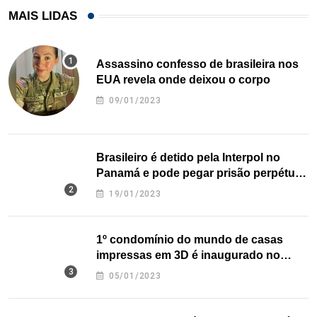
MAIS LIDAS
Assassino confesso de brasileira nos
EUA revela onde deixou o corpo
09/01/2023
Brasileiro é detido pela Interpol no
Panamá e pode pegar prisão perpétua
nos EUA
19/01/2023
1º condomínio do mundo de casas
impressas em 3D é inaugurado no
Texas
05/01/2023