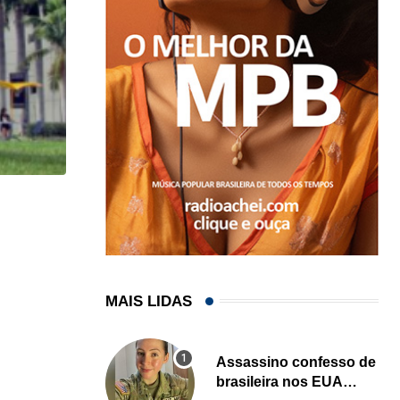
HISTÓRICO
Açaí é reconhecido oficialmente como fruto brasi
21/01/2026
MAIS LIDAS
Assassino confesso de
brasileira nos EUA