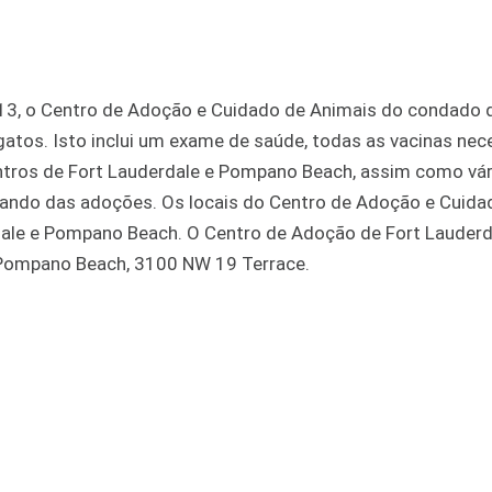
013, o Centro de Adoção e Cuidado de Animais do condado 
gatos. Isto inclui um exame de saúde, todas as vacinas nec
ntros de Fort Lauderdale e Pompano Beach, assim como vári
ando das adoções. Os locais do Centro de Adoção e Cuida
ale e Pompano Beach. O Centro de Adoção de Fort Lauderd
 Pompano Beach, 3100 NW 19 Terrace.