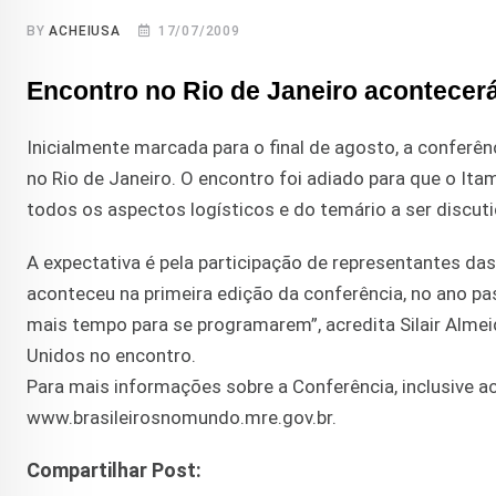
BY
ACHEIUSA
17/07/2009
Encontro no Rio de Janeiro acontecerá
Inicialmente marcada para o final de agosto, a conferênc
no Rio de Janeiro. O encontro foi adiado para que o Ita
todos os aspectos logísticos e do temário a ser discut
A expectativa é pela participação de representantes d
aconteceu na primeira edição da conferência, no ano p
mais tempo para se programarem”, acredita Silair Alme
Unidos no encontro.
Para mais informações sobre a Conferência, inclusive ac
www.brasileirosnomundo.mre.gov.br.
Compartilhar Post: