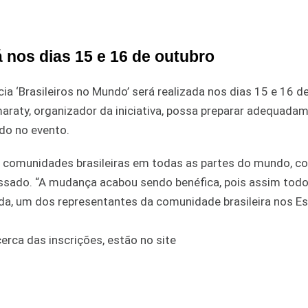
 nos dias 15 e 16 de outubro
ia ‘Brasileiros no Mundo’ será realizada nos dias 15 e 16 d
maraty, organizador da iniciativa, possa preparar adequada
ido no evento.
as comunidades brasileiras em todas as partes do mundo, 
assado. “A mudança acabou sendo benéfica, pois assim todo
ida, um dos representantes da comunidade brasileira nos E
erca das inscrições, estão no site