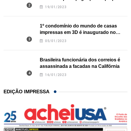
nos EUA
19/01/2023
1º condomínio do mundo de casas
impressas em 3D é inaugurado no
Texas
05/01/2023
Brasileira funcionária dos correios é
assassinada a facadas na Califórnia
16/01/2023
EDIÇÃO IMPRESSA