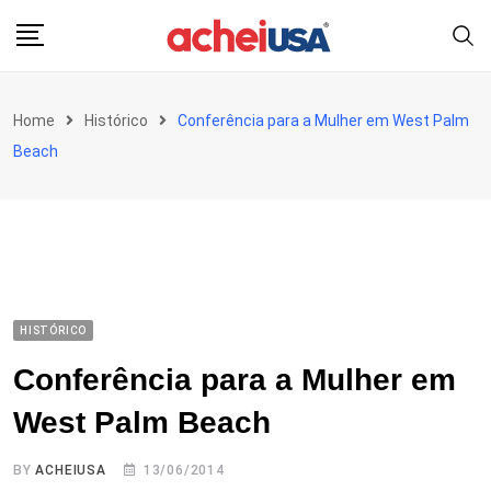
Skip
to
content
Home
Histórico
Conferência para a Mulher em West Palm
Beach
HISTÓRICO
Conferência para a Mulher em
West Palm Beach
BY
ACHEIUSA
13/06/2014