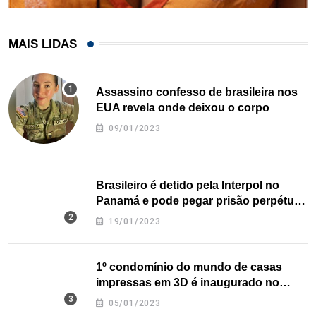
MAIS LIDAS
Assassino confesso de brasileira nos
EUA revela onde deixou o corpo
09/01/2023
Brasileiro é detido pela Interpol no
Panamá e pode pegar prisão perpétua
nos EUA
19/01/2023
1º condomínio do mundo de casas
impressas em 3D é inaugurado no
Texas
05/01/2023