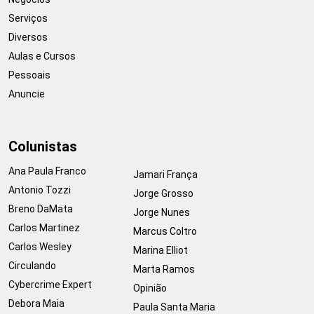
Serviços
Diversos
Aulas e Cursos
Pessoais
Anuncie
Colunistas
Ana Paula Franco
Jamari França
Antonio Tozzi
Jorge Grosso
Breno DaMata
Jorge Nunes
Carlos Martinez
Marcus Coltro
Carlos Wesley
Marina Elliot
Circulando
Marta Ramos
Cybercrime Expert
Opinião
Debora Maia
Paula Santa Maria