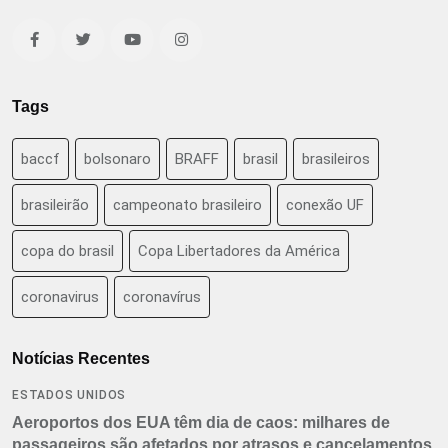
Tags
baccf
bolsonaro
BRAFF
brasil
brasileiros
brasileirão
campeonato brasileiro
conexão UF
copa do brasil
Copa Libertadores da América
coronavirus
coronavírus
Notícias Recentes
ESTADOS UNIDOS
Aeroportos dos EUA têm dia de caos: milhares de
passageiros são afetados por atrasos e cancelamentos