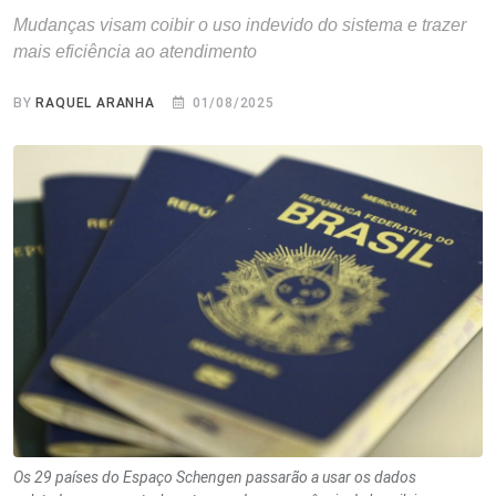
Mudanças visam coibir o uso indevido do sistema e trazer
mais eficiência ao atendimento
BY
RAQUEL ARANHA
01/08/2025
Os 29 países do Espaço Schengen passarão a usar os dados