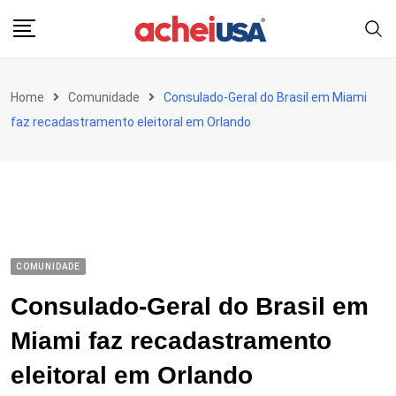
Skip
to
content
Home
Comunidade
Consulado-Geral do Brasil em Miami
faz recadastramento eleitoral em Orlando
COMUNIDADE
Consulado-Geral do Brasil em
Miami faz recadastramento
eleitoral em Orlando