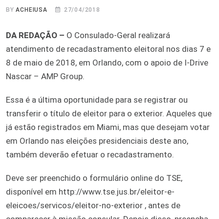
BY
ACHEIUSA
27/04/2018
DA REDAÇÃO –
O Consulado-Geral realizará
atendimento de recadastramento eleitoral nos dias 7 e
8 de maio de 2018, em Orlando, com o apoio de I-Drive
Nascar – AMP Group.
Essa é a última oportunidade para se registrar ou
transferir o título de eleitor para o exterior. Aqueles que
já estão registrados em Miami, mas que desejam votar
em Orlando nas eleições presidenciais deste ano,
também deverão efetuar o recadastramento.
Deve ser preenchido o formulário online do TSE,
disponível em http://www.tse.jus.br/eleitor-e-
eleicoes/servicos/eleitor-no-exterior , antes de
comparecer à missão consular. Depois disso, preencha