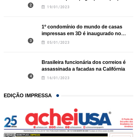
nos EUA
19/01/2023
1º condomínio do mundo de casas
impressas em 3D é inaugurado no
Texas
05/01/2023
Brasileira funcionária dos correios é
assassinada a facadas na Califórnia
16/01/2023
EDIÇÃO IMPRESSA