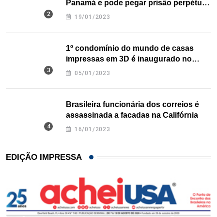
Panamá e pode pegar prisão perpétua
nos EUA
19/01/2023
1º condomínio do mundo de casas
impressas em 3D é inaugurado no
Texas
05/01/2023
Brasileira funcionária dos correios é
assassinada a facadas na Califórnia
16/01/2023
EDIÇÃO IMPRESSA