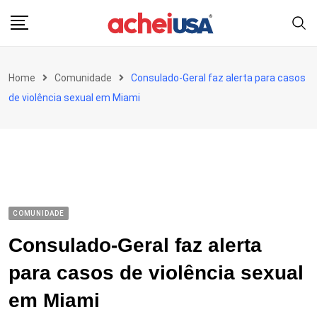
Skip
to
content
Home
Comunidade
Consulado-Geral faz alerta para casos
de violência sexual em Miami
COMUNIDADE
Consulado-Geral faz alerta
para casos de violência sexual
em Miami