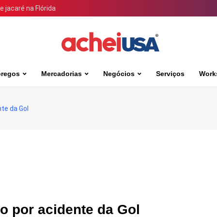
 jacaré na Flórida
regos
Mercadorias
Negócios
Serviços
Work
te da Gol
o por acidente da Gol