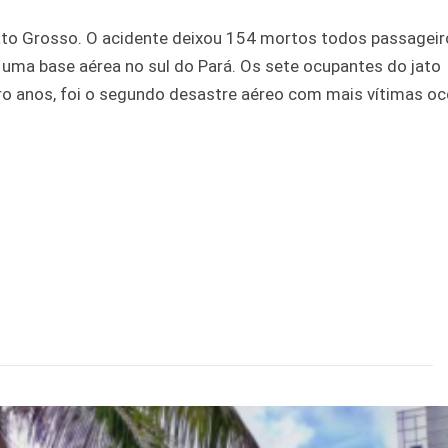
ato Grosso. O acidente deixou 154 mortos todos passageir
 uma base aérea no sul do Pará. Os sete ocupantes do jato
ro anos, foi o segundo desastre aéreo com mais vítimas o