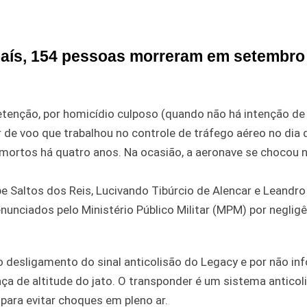
país, 154 pessoas morreram em setembro
tenção, por homicídio culposo (quando não há intenção de 
de voo que trabalhou no controle de tráfego aéreo no dia 
mortos há quatro anos. Na ocasião, a aeronave se chocou 
pe Saltos dos Reis, Lucivando Tibúrcio de Alencar e Leandr
unciados pelo Ministério Público Militar (MPM) por negligê
 desligamento do sinal anticolisão do Legacy e por não in
nça de altitude do jato. O transponder é um sistema anticol
 para evitar choques em pleno ar.