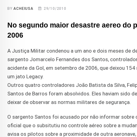
BY
ACHEIUSA
29/10/2010
No segundo maior desastre aereo do 
2006
A Justiça Militar condenou a um ano e dois meses de de
sargento Jomarcelo Fernandes dos Santos, controlador 
acidente da Gol, em setembro de 2006, que deixou 154 
um jato Legacy.
Outros quatro controladores João Batista da Silva, Feli
Santos de Barros foram absolvidos. Eles haviam sido den
deixar de observar as normas militares de segurança.
O sargento Santos foi acusado por não informar sobre o
oficial que o subsitutiu no controle aéreo sobre a muda
avisa os pilotos sobre a proximidade de outra aeronave,