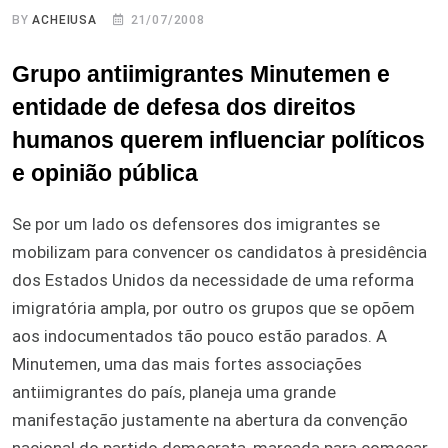
BY
ACHEIUSA
21/07/2008
Grupo antiimigrantes Minutemen e
entidade de defesa dos direitos
humanos querem influenciar políticos
e opinião pública
Se por um lado os defensores dos imigrantes se
mobilizam para convencer os candidatos à presidência
dos Estados Unidos da necessidade de uma reforma
imigratória ampla, por outro os grupos que se opõem
aos indocumentados tão pouco estão parados. A
Minutemen, uma das mais fortes associações
antiimigrantes do país, planeja uma grande
manifestação justamente na abertura da convenção
nacional do partido democrata, marcada para começar