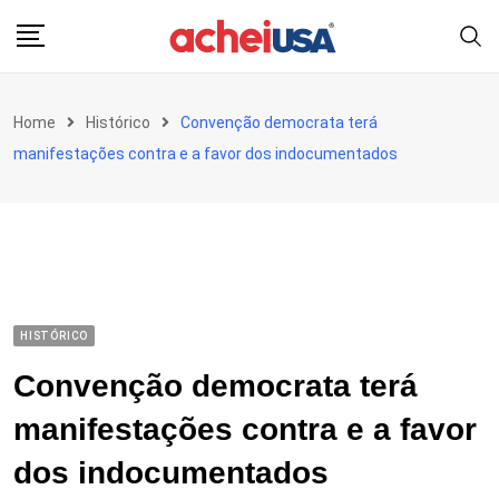
Skip
to
content
Home
Histórico
Convenção democrata terá
manifestações contra e a favor dos indocumentados
HISTÓRICO
Convenção democrata terá
manifestações contra e a favor
dos indocumentados