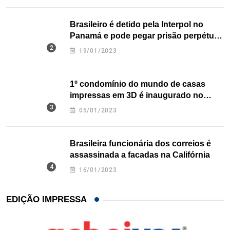
Brasileiro é detido pela Interpol no
Panamá e pode pegar prisão perpétua
nos EUA
19/01/2023
1º condomínio do mundo de casas
impressas em 3D é inaugurado no
Texas
05/01/2023
Brasileira funcionária dos correios é
assassinada a facadas na Califórnia
16/01/2023
EDIÇÃO IMPRESSA