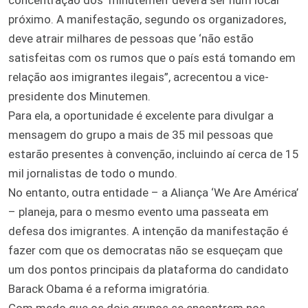
próximo. A manifestação, segundo os organizadores,
deve atrair milhares de pessoas que ‘não estão
satisfeitas com os rumos que o país está tomando em
relação aos imigrantes ilegais”, acrecentou a vice-
presidente dos Minutemen.
Para ela, a oportunidade é excelente para divulgar a
mensagem do grupo a mais de 35 mil pessoas que
estarão presentes à convenção, incluindo aí cerca de 15
mil jornalistas de todo o mundo.
No entanto, outra entidade – a Aliança ‘We Are América’
– planeja, para o mesmo evento uma passeata em
defesa dos imigrantes. A intenção da manifestação é
fazer com que os democratas não se esqueçam que
um dos pontos principais da plataforma do candidato
Barack Obama é a reforma imigratória.
Com medo que os dois grupos se encontrem nos