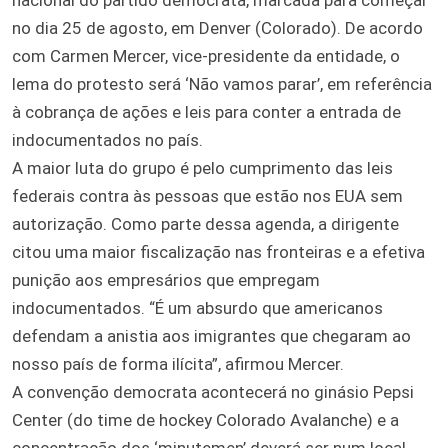
no dia 25 de agosto, em Denver (Colorado). De acordo
com Carmen Mercer, vice-presidente da entidade, o
lema do protesto será ‘Não vamos parar’, em referência
à cobrança de ações e leis para conter a entrada de
indocumentados no país.
A maior luta do grupo é pelo cumprimento das leis
federais contra às pessoas que estão nos EUA sem
autorização. Como parte dessa agenda, a dirigente
citou uma maior fiscalização nas fronteiras e a efetiva
punição aos empresários que empregam
indocumentados. “É um absurdo que americanos
defendam a anistia aos imigrantes que chegaram ao
nosso país de forma ilícita”, afirmou Mercer.
A convenção democrata acontecerá no ginásio Pepsi
Center (do time de hockey Colorado Avalanche) e a
concentração dos ‘minutemen’ deverá ser num local