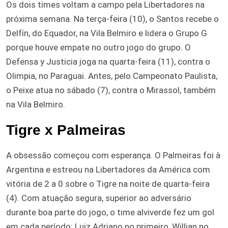
Os dois times voltam a campo pela Libertadores na
próxima semana. Na terça-feira (10), o Santos recebe o
Delfín, do Equador, na Vila Belmiro e lidera o Grupo G
porque houve empate no outro jogo do grupo. O
Defensa y Justicia joga na quarta-feira (11), contra o
Olimpia, no Paraguai. Antes, pelo Campeonato Paulista,
o Peixe atua no sábado (7), contra o Mirassol, também
na Vila Belmiro.
Tigre x Palmeiras
A obsessão começou com esperança. O Palmeiras foi à
Argentina e estreou na Libertadores da América com
vitória de 2 a 0 sobre o Tigre na noite de quarta-feira
(4). Com atuação segura, superior ao adversário
durante boa parte do jogo, o time alviverde fez um gol
em cada período: Luiz Adriano no primeiro, Willian no