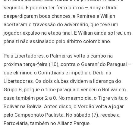
segundo. E poderia ter feito outros – Rony e Dudu
desperdiçaram boas chances, e Ramires e Willian
acertaram o travessão do adversário, que teve um
jogador expulso na etapa final. E Willian ainda sofreu um
pênalti não assinalado pelo árbitro colombiano.
Pela Libertadores, o Palmeiras volta a campo na
próxima terça-feira (10), contra o Guaraní do Paraguai –
que eliminou o Corinthians e impediu o Dérbi na
Libertadores. Os dois clubes dividem a liderança do
Grupo B, porque o time paraguaio venceu o Bolívar em
casa também por 2 a 0. No mesmo dia, o Tigre visita o
Bolívar na Bolívia. Antes disso, o Verdão volta a jogar
pelo Campeonato Paulista. No sábado (7), recebe a
Ferroviária, também no Allianz Parque.