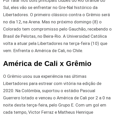
Por falar nos dois principais clubes do Rio Grande do
Sul, eles vão se enfrentar no Gre-Nal histórico da
Libertadores. O primeiro clássico contra o Grêmio será
no dia 12, na Arena. Mas no próximo domingo (8) o
Colorado tem compromisso pelo Gauchão, recebendo o
Brasil de Pelotas, no Beira-Rio. A Universidad Católica
volta a atuar pela Libertadores na terça-feira (10) que
vem. Enfrenta o América de Cali, no Chile.
América de Cali x Grêmio
O Grêmio usou sua experiência nas últimas
Libertadores para estrear com vitória na edição de
2020. Na Colômbia, suportou o estádio Pascual
Guerrero lotado e venceu o América de Cali por 2 a 0 na
noite desta terça-feira, pelo Grupo E. Com um gol em
cada tempo, Victor Ferraz e Matheus Henrique