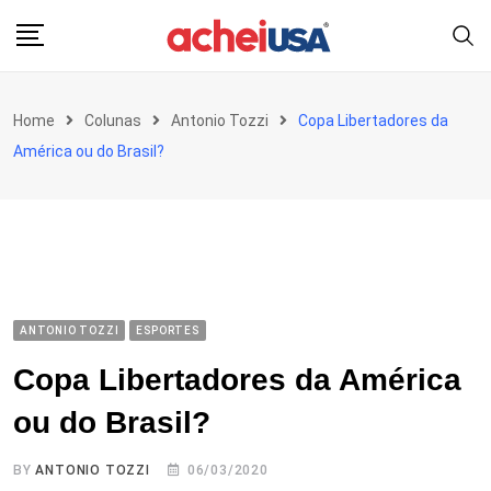
Skip
to
content
Home
Colunas
Antonio Tozzi
Copa Libertadores da
América ou do Brasil?
ANTONIO TOZZI
ESPORTES
Copa Libertadores da América
ou do Brasil?
BY
ANTONIO TOZZI
06/03/2020