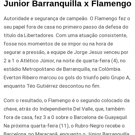
Junior Barranquilla x Flamengo
Autoridade e segurança de campeão. O Flamengo fez o
seu papel fora de casa no primeiro passo da defesa do
título da Libertadores. Com uma atuação consistente,
fosse nos momentos de se impor ou na hora de
segurar a pressão, a equipe de Jorge Jesus venceu por
2 a 1 o Atlético Júnior, na noite de quarta-feira (4), no
estádio Metropolitano de Barranquilla, na Colômbia.
Everton Ribeiro marcou os gols do triunfo pelo Grupo A,
enquanto Téo Gutiérrez descontou no fim.
Com o resultado, o Flamengo é o segundo colocado da
chave, atrás do Independiente Del Valle, que, também
fora de casa, fez 3 a 0 sobre o Barcelona de Guayaquil.
Na próxima quarta-feira (11), o Rubro-Negro recebe o
Barcelona, no Maracanã, enquanto o Júnior Barranquilla