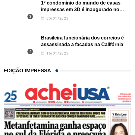
1º condomínio do mundo de casas
impressas em 3D é inaugurado no
Texas
05/01/2023
Brasileira funcionária dos correios é
assassinada a facadas na Califórnia
16/01/2023
EDIÇÃO IMPRESSA