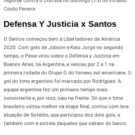
regional contra o Coritiba no domingo (15) no Estádio
Couto Pereira.
Defensa Y Justicia x Santos
O Santos começou bem a Libertadores da América
2020. Com gols de Jobson e Kaio Jorge no segundo
tempo, o Peixe virou sobre o Defensa y Justicia em
Buenos Aires, na Argentina, e venceu por 2 a 1 na
primeira rodada do Grupo G do torneio sul-americana. O
gol do time argentino foi marcado por Rodríguez. A
equipe argentina fez um primeiro tempo mais
consistente e, por isso, saiu na frente. Só que o time
brasileiro voltou melhor na etapa final, contou com boa
atuação de Soteldo, que participou dos dois gols, e
também com a estrela daqueles que saíram do banco.