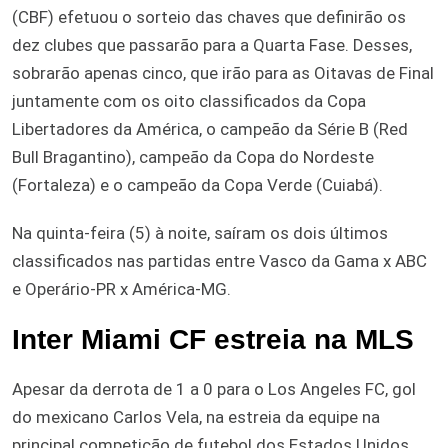
(CBF) efetuou o sorteio das chaves que definirão os
dez clubes que passarão para a Quarta Fase. Desses,
sobrarão apenas cinco, que irão para as Oitavas de Final
juntamente com os oito classificados da Copa
Libertadores da América, o campeão da Série B (Red
Bull Bragantino), campeão da Copa do Nordeste
(Fortaleza) e o campeão da Copa Verde (Cuiabá).
Na quinta-feira (5) à noite, saíram os dois últimos
classificados nas partidas entre Vasco da Gama x ABC
e Operário-PR x América-MG.
Inter Miami CF estreia na MLS
Apesar da derrota de 1 a 0 para o Los Angeles FC, gol
do mexicano Carlos Vela, na estreia da equipe na
principal competição de futebol dos Estados Unidos,