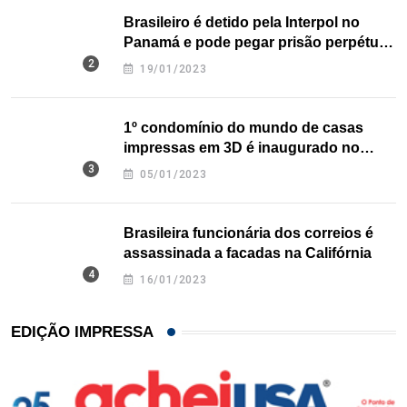
Brasileiro é detido pela Interpol no
Panamá e pode pegar prisão perpétua
nos EUA
19/01/2023
1º condomínio do mundo de casas
impressas em 3D é inaugurado no
Texas
05/01/2023
Brasileira funcionária dos correios é
assassinada a facadas na Califórnia
16/01/2023
EDIÇÃO IMPRESSA