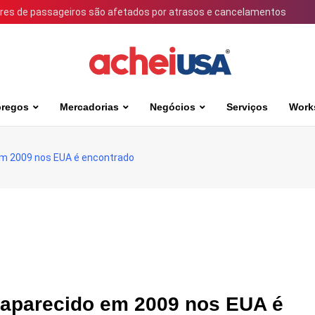
ares de passageiros são afetados por atrasos e cancelamentos
regos
Mercadorias
Negócios
Serviços
Work
em 2009 nos EUA é encontrado
saparecido em 2009 nos EUA é