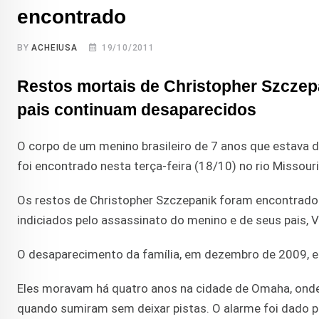
encontrado
BY
ACHEIUSA
19/10/2011
Restos mortais de Christopher Szczep
pais continuam desaparecidos
O corpo de um menino brasileiro de 7 anos que estava 
foi encontrado nesta terça-feira (18/10) no rio Missour
Os restos de Christopher Szczepanik foram encontrado
indiciados pelo assassinato do menino e de seus pais, V
O desaparecimento da família, em dezembro de 2009, e
Eles moravam há quatro anos na cidade de Omaha, onde 
quando sumiram sem deixar pistas. O alarme foi dado p