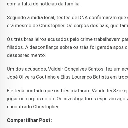
com a falta de notícias da família.
Segundo a mídia local, testes de DNA confirmaram que o
era mesmo de Christopher. Os corpos dos pais, que ta
Os três brasileiros acusados pelo crime trabalhavam par
filiados. A desconfiança sobre os três foi gerada após 
desaparecimento.
Um dos acusados, Valdeir Gonçalves Santos, fez um ac
José Oliveira Coutinho e Elias Lourenço Batista em tro
Ele teria contado que os três mataram Vanderlei Szcze
jogar os corpos no rio. Os investigadores esperam ago
encontrado Christopher.
Compartilhar Post: