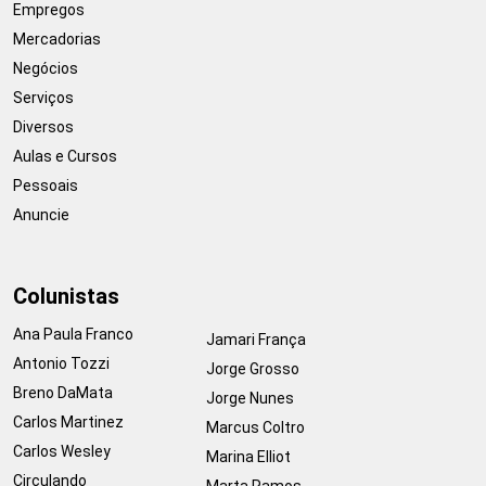
Empregos
Mercadorias
Negócios
Serviços
Diversos
Aulas e Cursos
Pessoais
Anuncie
Colunistas
Ana Paula Franco
Jamari França
Antonio Tozzi
Jorge Grosso
Breno DaMata
Jorge Nunes
Carlos Martinez
Marcus Coltro
Carlos Wesley
Marina Elliot
Circulando
Marta Ramos