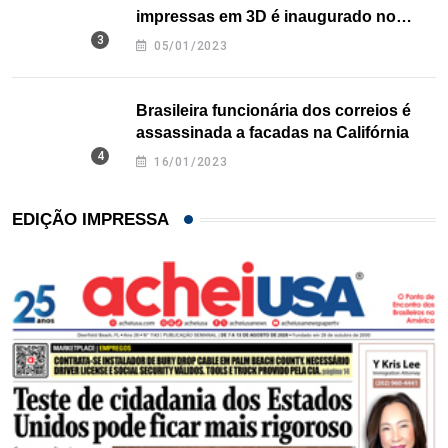
impressas em 3D é inaugurado no
Texas
05/01/2023
Brasileira funcionária dos correios é
assassinada a facadas na Califórnia
16/01/2023
EDIÇÃO IMPRESSA