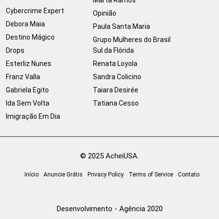
Cybercrime Expert
Opinião
Debora Maia
Paula Santa Maria
Destino Mágico
Grupo Mulheres do Brasil
Drops
Sul da Flórida
Esterliz Nunes
Renata Loyola
Franz Valla
Sandra Colicino
Gabriela Egito
Taiara Desirée
Ida Sem Volta
Tatiana Cesso
Imigração Em Dia
© 2025 AcheiUSA.
Início
Anuncie Grátis
Privacy Policy
Terms of Service
Contato
Desenvolvimento - Agência 2020