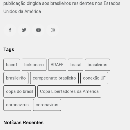
publicação dirigida aos brasileiros residentes nos Estados
Unidos da América
Tags
baccf
bolsonaro
BRAFF
brasil
brasileiros
brasileirão
campeonato brasileiro
conexão UF
copa do brasil
Copa Libertadores da América
coronavirus
coronavírus
Notícias Recentes