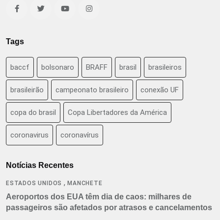
Tags
baccf
bolsonaro
BRAFF
brasil
brasileiros
brasileirão
campeonato brasileiro
conexão UF
copa do brasil
Copa Libertadores da América
coronavirus
coronavírus
Notícias Recentes
,
ESTADOS UNIDOS
MANCHETE
Aeroportos dos EUA têm dia de caos: milhares de
passageiros são afetados por atrasos e cancelamentos