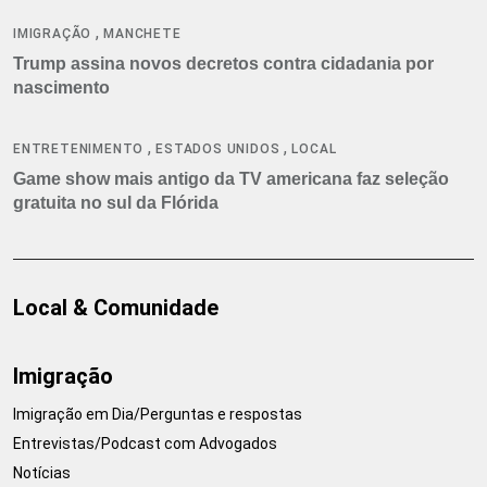
,
IMIGRAÇÃO
MANCHETE
Trump assina novos decretos contra cidadania por
nascimento
,
,
ENTRETENIMENTO
ESTADOS UNIDOS
LOCAL
Game show mais antigo da TV americana faz seleção
gratuita no sul da Flórida
Local & Comunidade
Imigração
Imigração em Dia/Perguntas e respostas
Entrevistas/Podcast com Advogados
Notícias