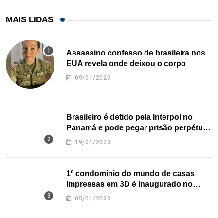
MAIS LIDAS
Assassino confesso de brasileira nos
EUA revela onde deixou o corpo
09/01/2023
Brasileiro é detido pela Interpol no
Panamá e pode pegar prisão perpétua
nos EUA
19/01/2023
1º condomínio do mundo de casas
impressas em 3D é inaugurado no
Texas
05/01/2023