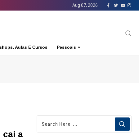
Aug 07, 2026
shops, Aulas E Cursos
Pessoais
 cai a