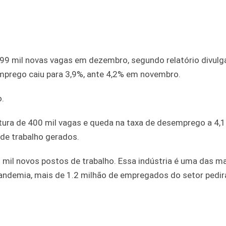
99 mil novas vagas em dezembro, segundo relatório divulg
emprego caiu para 3,9%, ante 4,2% em novembro.
.
ura de 400 mil vagas e queda na taxa de desemprego a 4,1
 de trabalho gerados.
 mil novos postos de trabalho. Essa indústria é uma das m
 pandemia, mais de 1.2 milhão de empregados do setor pedi