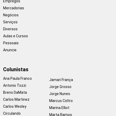
Empregos
Mercadorias
Negócios
Serviços
Diversos
Aulas e Cursos
Pessoais
Anuncie
Colunistas
Ana Paula Franco
Jamari França
Antonio Tozzi
Jorge Grosso
Breno DaMata
Jorge Nunes
Carlos Martinez
Marcus Coltro
Carlos Wesley
Marina Elliot
Circulando
Marta Ramos