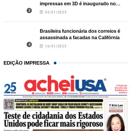
impressas em 3D é inaugurado no
Texas
05/01/2023
Brasileira funcionária dos correios é
assassinada a facadas na Califórnia
16/01/2023
EDIÇÃO IMPRESSA