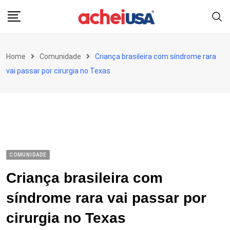
Skip
to
content
Home
Comunidade
Criança brasileira com síndrome rara
vai passar por cirurgia no Texas
COMUNIDADE
Criança brasileira com
síndrome rara vai passar por
cirurgia no Texas