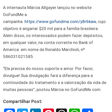
A internauta Márcia Allgayer lançou no website
GoFundMe a
campanha:
https://www.gofundme.com/y8r6kaw
, cujo
objetivo é angariar $20 mil para a família brasileira.
Além disso, os interessados podem fazer depósitos,
em qualquer valor, na conta corrente no Bank of
America: em nome de Ronaldo Marchioli, nº
586031021585.
“Ela precisa do nosso suporte e amor. Por favor,
divulgue! Sua divulgação fará a diferença para a
continuidade do tratamento e a valorização da vida de
muitas pessoas”, postou Márcia no GoFundMe.com.
Compartilhar Post: