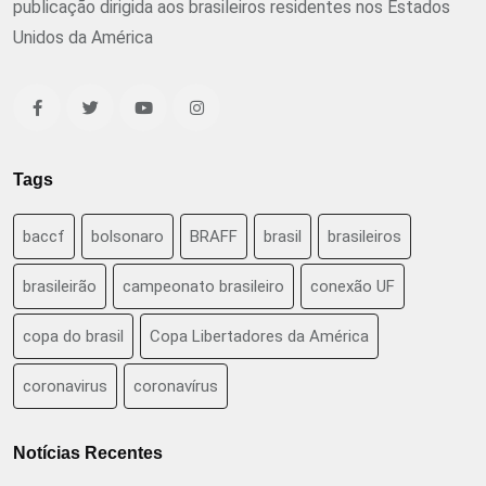
publicação dirigida aos brasileiros residentes nos Estados
Unidos da América
Tags
baccf
bolsonaro
BRAFF
brasil
brasileiros
brasileirão
campeonato brasileiro
conexão UF
copa do brasil
Copa Libertadores da América
coronavirus
coronavírus
Notícias Recentes