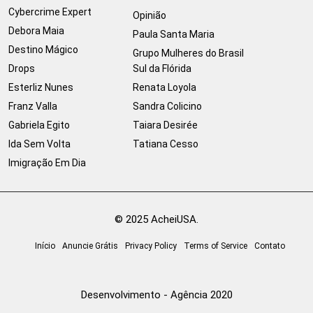
Cybercrime Expert
Opinião
Debora Maia
Paula Santa Maria
Destino Mágico
Grupo Mulheres do Brasil
Drops
Sul da Flórida
Esterliz Nunes
Renata Loyola
Franz Valla
Sandra Colicino
Gabriela Egito
Taiara Desirée
Ida Sem Volta
Tatiana Cesso
Imigração Em Dia
© 2025 AcheiUSA.
Início
Anuncie Grátis
Privacy Policy
Terms of Service
Contato
Desenvolvimento - Agência 2020