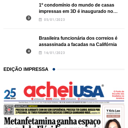
1º condomínio do mundo de casas
impressas em 3D é inaugurado no
Texas
05/01/2023
Brasileira funcionária dos correios é
assassinada a facadas na Califórnia
16/01/2023
EDIÇÃO IMPRESSA