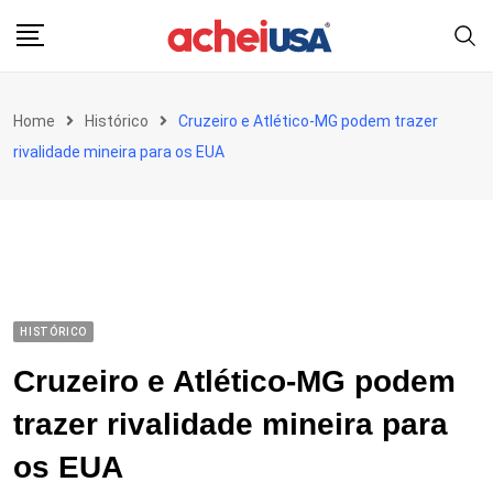
Skip
to
content
Home
Histórico
Cruzeiro e Atlético-MG podem trazer
rivalidade mineira para os EUA
HISTÓRICO
Cruzeiro e Atlético-MG podem
trazer rivalidade mineira para
os EUA