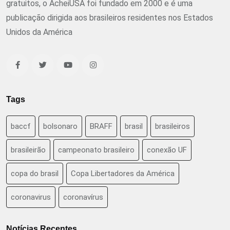
gratuitos, o AcheiUSA foi fundado em 2000 e é uma
publicação dirigida aos brasileiros residentes nos Estados
Unidos da América
Tags
baccf
bolsonaro
BRAFF
brasil
brasileiros
brasileirão
campeonato brasileiro
conexão UF
copa do brasil
Copa Libertadores da América
coronavirus
coronavírus
Notícias Recentes