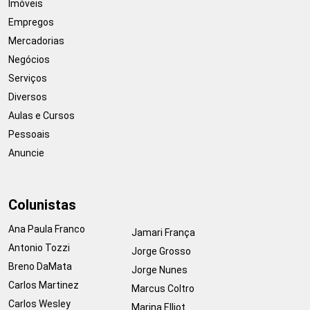
Imóveis
Empregos
Mercadorias
Negócios
Serviços
Diversos
Aulas e Cursos
Pessoais
Anuncie
Colunistas
Ana Paula Franco
Jamari França
Antonio Tozzi
Jorge Grosso
Breno DaMata
Jorge Nunes
Carlos Martinez
Marcus Coltro
Carlos Wesley
Marina Elliot