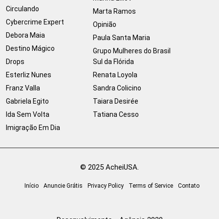
Circulando
Marta Ramos
Cybercrime Expert
Opinião
Debora Maia
Paula Santa Maria
Destino Mágico
Grupo Mulheres do Brasil
Drops
Sul da Flórida
Esterliz Nunes
Renata Loyola
Franz Valla
Sandra Colicino
Gabriela Egito
Taiara Desirée
Ida Sem Volta
Tatiana Cesso
Imigração Em Dia
© 2025 AcheiUSA.
Início
Anuncie Grátis
Privacy Policy
Terms of Service
Contato