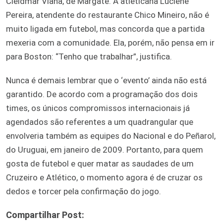
Cleidmar Viana, de Margate. A atleticana Luciene
Pereira, atendente do restaurante Chico Mineiro, não é
muito ligada em futebol, mas concorda que a partida
mexeria com a comunidade. Ela, porém, não pensa em ir
para Boston: “Tenho que trabalhar”, justifica.
Nunca é demais lembrar que o ‘evento’ ainda não está
garantido. De acordo com a programação dos dois
times, os únicos compromissos internacionais já
agendados são referentes a um quadrangular que
envolveria também as equipes do Nacional e do Peñarol,
do Uruguai, em janeiro de 2009. Portanto, para quem
gosta de futebol e quer matar as saudades de um
Cruzeiro e Atlético, o momento agora é de cruzar os
dedos e torcer pela confirmação do jogo.
Compartilhar Post: