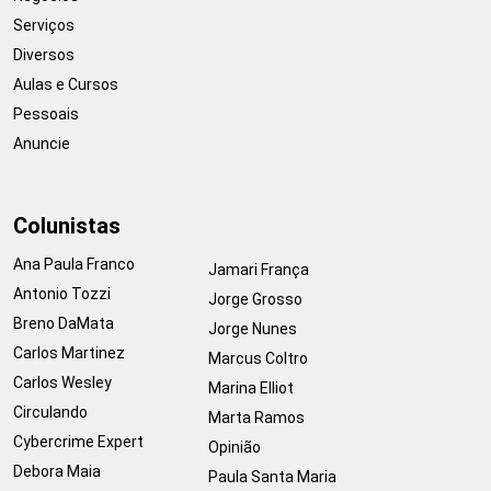
Serviços
Diversos
Aulas e Cursos
Pessoais
Anuncie
Colunistas
Ana Paula Franco
Jamari França
Antonio Tozzi
Jorge Grosso
Breno DaMata
Jorge Nunes
Carlos Martinez
Marcus Coltro
Carlos Wesley
Marina Elliot
Circulando
Marta Ramos
Cybercrime Expert
Opinião
Debora Maia
Paula Santa Maria