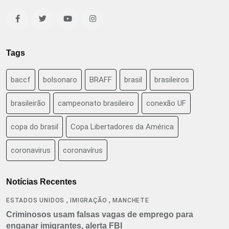
Tags
baccf
bolsonaro
BRAFF
brasil
brasileiros
brasileirão
campeonato brasileiro
conexão UF
copa do brasil
Copa Libertadores da América
coronavirus
coronavírus
Notícias Recentes
,
,
ESTADOS UNIDOS
IMIGRAÇÃO
MANCHETE
Criminosos usam falsas vagas de emprego para
enganar imigrantes, alerta FBI