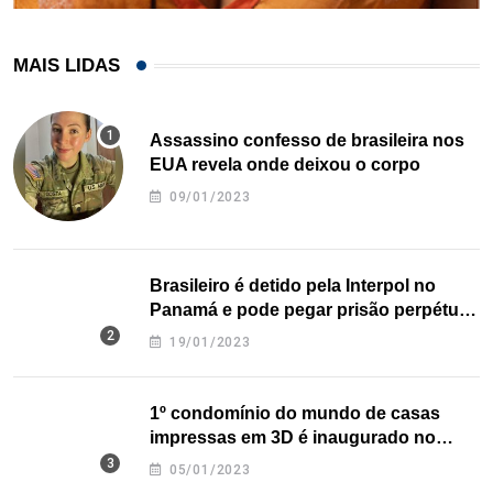
MAIS LIDAS
Assassino confesso de brasileira nos
EUA revela onde deixou o corpo
09/01/2023
Brasileiro é detido pela Interpol no
Panamá e pode pegar prisão perpétua
nos EUA
19/01/2023
1º condomínio do mundo de casas
impressas em 3D é inaugurado no
Texas
05/01/2023