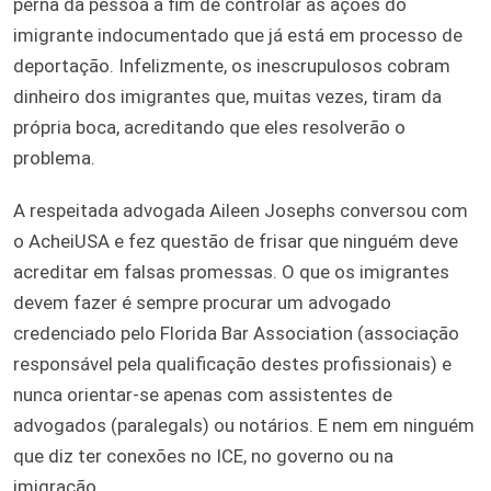
perna da pessoa a fim de controlar as ações do
imigrante indocumentado que já está em processo de
deportação. Infelizmente, os inescrupulosos cobram
dinheiro dos imigrantes que, muitas vezes, tiram da
própria boca, acreditando que eles resolverão o
problema.
A respeitada advogada Aileen Josephs conversou com
o AcheiUSA e fez questão de frisar que ninguém deve
acreditar em falsas promessas. O que os imigrantes
devem fazer é sempre procurar um advogado
credenciado pelo Florida Bar Association (associação
responsável pela qualificação destes profissionais) e
nunca orientar-se apenas com assistentes de
advogados (paralegals) ou notários. E nem em ninguém
que diz ter conexões no ICE, no governo ou na
imigração.